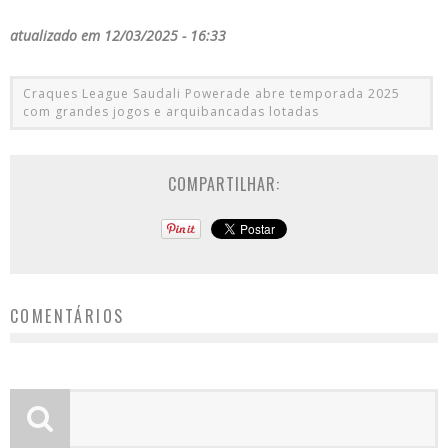
atualizado em 12/03/2025 - 16:33
Craques League Saudali Powerade abre temporada 2025
com grandes jogos e arquibancadas lotadas
COMPARTILHAR:
COMENTÁRIOS