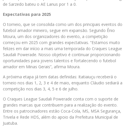
de Sarzedo bateu o AE Lanus por 1 a 0.
Expectativas para 2025
O torneio, que se consolida como um dos principais eventos do
futebol amador mineiro, segue em expansão. Segundo Ênio
Moura, um dos organizadores do evento, a competição
começou em 2025 com grandes expectativas. “Estamos muito
felizes em dar início a mais uma temporada do Craques League
Saudali Powerade. Nosso objetivo é continuar proporcionando
oportunidades para jovens talentos e fortalecendo o futebol
amador em Minas Gerais”, afirma Moura.
A próxima etapa já tem datas definidas: Itatiaiuçu receberá o
torneio nos dias 1, 2, 3 e 4 de maio, enquanto Cláudio sediará a
competição nos dias 3, 4, 5 e 6 de julho.
O Craques League Saudali Powerade conta com o suporte de
grandes marcas que contribuem para a realização do evento.
Entre os patrocinadores estão Coca-Cola, MS, MSA Segurança,
Trivela e Rede HDS, além do apoio da Prefeitura Municipal de
Juatuba.