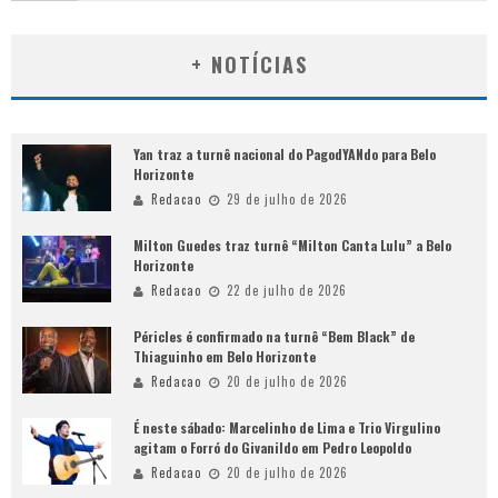
+ NOTÍCIAS
Yan traz a turnê nacional do PagodYANdo para Belo
Horizonte
Redacao
29 de julho de 2026
Milton Guedes traz turnê “Milton Canta Lulu” a Belo
Horizonte
Redacao
22 de julho de 2026
Péricles é confirmado na turnê “Bem Black” de
Thiaguinho em Belo Horizonte
Redacao
20 de julho de 2026
É neste sábado: Marcelinho de Lima e Trio Virgulino
agitam o Forró do Givanildo em Pedro Leopoldo
Redacao
20 de julho de 2026