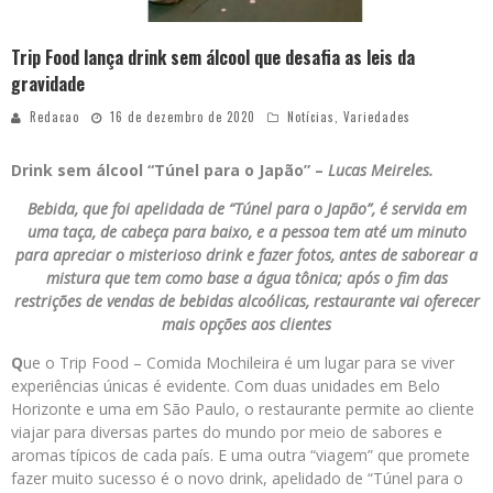
Trip Food lança drink sem álcool que desafia as leis da
gravidade
Redacao
16 de dezembro de 2020
Notícias
,
Variedades
Drink sem álcool “Túnel para o Japão” –
Lucas Meireles.
Bebida, que foi apelidada de “Túnel para o Japão”, é servida em
uma taça, de cabeça para baixo, e a pessoa tem até um minuto
para apreciar o misterioso drink e fazer fotos, antes de saborear a
mistura que tem como base a água tônica; após o fim das
restrições de vendas de bebidas alcoólicas, restaurante vai oferecer
mais opções aos clientes
Q
ue o Trip Food – Comida Mochileira é um lugar para se viver
experiências únicas é evidente. Com duas unidades em Belo
Horizonte e uma em São Paulo, o restaurante permite ao cliente
viajar para diversas partes do mundo por meio de sabores e
aromas típicos de cada país. E uma outra “viagem” que promete
fazer muito sucesso é o novo drink, apelidado de “Túnel para o