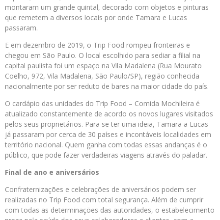
montaram um grande quintal, decorado com objetos e pinturas
que remetem a diversos locais por onde Tamara e Lucas
passaram.
E em dezembro de 2019, o Trip Food rompeu fronteiras e
chegou em São Paulo. O local escolhido para sediar a filial na
capital paulista foi um espaço na Vila Madalena (Rua Mourato
Coelho, 972, Vila Madalena, São Paulo/SP), região conhecida
nacionalmente por ser reduto de bares na maior cidade do país.
O cardápio das unidades do Trip Food – Comida Mochileira é
atualizado constantemente de acordo os novos lugares visitados
pelos seus proprietários. Para se ter uma ideia, Tamara a Lucas
já passaram por cerca de 30 países e incontáveis localidades em
território nacional. Quem ganha com todas essas andanças é o
público, que pode fazer verdadeiras viagens através do paladar.
Final de ano e aniversários
Confraternizações e celebrações de aniversários podem ser
realizadas no Trip Food com total segurança. Além de cumprir
com todas as determinações das autoridades, o estabelecimento