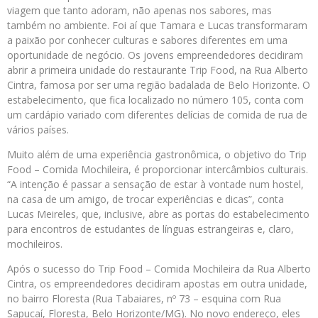
viagem que tanto adoram, não apenas nos sabores, mas
também no ambiente. Foi aí que Tamara e Lucas transformaram
a paixão por conhecer culturas e sabores diferentes em uma
oportunidade de negócio. Os jovens empreendedores decidiram
abrir a primeira unidade do restaurante Trip Food, na Rua Alberto
Cintra, famosa por ser uma região badalada de Belo Horizonte. O
estabelecimento, que fica localizado no número 105, conta com
um cardápio variado com diferentes delícias de comida de rua de
vários países.
Muito além de uma experiência gastronômica, o objetivo do Trip
Food – Comida Mochileira, é proporcionar intercâmbios culturais.
“A intenção é passar a sensação de estar à vontade num hostel,
na casa de um amigo, de trocar experiências e dicas”, conta
Lucas Meireles, que, inclusive, abre as portas do estabelecimento
para encontros de estudantes de línguas estrangeiras e, claro,
mochileiros.
Após o sucesso do Trip Food – Comida Mochileira da Rua Alberto
Cintra, os empreendedores decidiram apostas em outra unidade,
no bairro Floresta (Rua Tabaiares, nº 73 – esquina com Rua
Sapucaí, Floresta, Belo Horizonte/MG). No novo endereço, eles