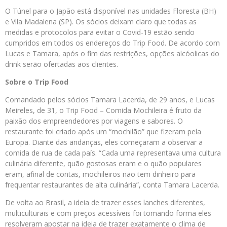
O Túnel para o Japão está disponível nas unidades Floresta (BH)
e Vila Madalena (SP). Os sócios deixam claro que todas as
medidas e protocolos para evitar o Covid-19 estão sendo
cumpridos em todos os endereços do Trip Food. De acordo com
Lucas e Tamara, após o fim das restrições, opções alcóolicas do
drink serão ofertadas aos clientes.
Sobre o Trip Food
Comandado pelos sócios Tamara Lacerda, de 29 anos, e Lucas
Meireles, de 31, o Trip Food – Comida Mochileira é fruto da
paixão dos empreendedores por viagens e sabores. O
restaurante foi criado após um “mochilão” que fizeram pela
Europa. Diante das andanças, eles começaram a observar a
comida de rua de cada país. “Cada uma representava uma cultura
culinária diferente, quão gostosas eram e o quão populares
eram, afinal de contas, mochileiros não tem dinheiro para
frequentar restaurantes de alta culinária”, conta Tamara Lacerda.
De volta ao Brasil, a ideia de trazer esses lanches diferentes,
multiculturais e com preços acessíveis foi tomando forma eles
resolveram apostar na ideia de trazer exatamente o clima de