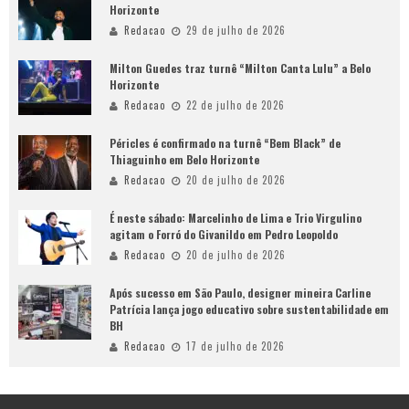
Horizonte
Redacao
29 de julho de 2026
Milton Guedes traz turnê “Milton Canta Lulu” a Belo
Horizonte
Redacao
22 de julho de 2026
Péricles é confirmado na turnê “Bem Black” de
Thiaguinho em Belo Horizonte
Redacao
20 de julho de 2026
É neste sábado: Marcelinho de Lima e Trio Virgulino
agitam o Forró do Givanildo em Pedro Leopoldo
Redacao
20 de julho de 2026
Após sucesso em São Paulo, designer mineira Carline
Patrícia lança jogo educativo sobre sustentabilidade em
BH
Redacao
17 de julho de 2026