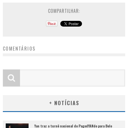
COMPARTILHAR:
COMENTÁRIOS
+ NOTÍCIAS
Yan traz a turnê nacional do PagodYANdo para Belo