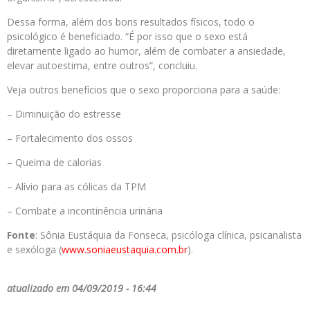
Dessa forma, além dos bons resultados físicos, todo o
psicológico é beneficiado. “É por isso que o sexo está
diretamente ligado ao humor, além de combater a ansiedade,
elevar autoestima, entre outros”, concluiu.
Veja outros benefícios que o sexo proporciona para a saúde:
– Diminuição do estresse
– Fortalecimento dos ossos
– Queima de calorias
– Alívio para as cólicas da TPM
– Combate a incontinência urinária
Fonte
: Sônia Eustáquia da Fonseca, psicóloga clínica, psicanalista
e sexóloga (
www.soniaeustaquia.com.br
).
atualizado em 04/09/2019 - 16:44