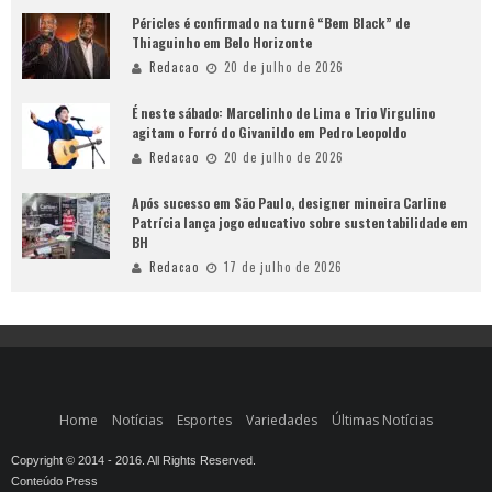
Péricles é confirmado na turnê “Bem Black” de
Thiaguinho em Belo Horizonte
Redacao
20 de julho de 2026
É neste sábado: Marcelinho de Lima e Trio Virgulino
agitam o Forró do Givanildo em Pedro Leopoldo
Redacao
20 de julho de 2026
Após sucesso em São Paulo, designer mineira Carline
Patrícia lança jogo educativo sobre sustentabilidade em
BH
Redacao
17 de julho de 2026
Home
Notícias
Esportes
Variedades
Últimas Notícias
Copyright © 2014 - 2016. All Rights Reserved.
Conteúdo Press