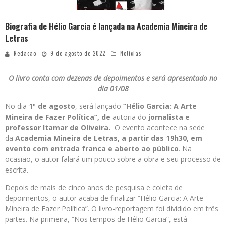
Biografia de Hélio Garcia é lançada na Academia Mineira de
Letras
Redacao
9 de agosto de 2022
Notícias
O livro conta com dezenas de depoimentos e será apresentado no
dia 01/08
No dia
1º de agosto
, será lançado
“Hélio Garcia: A Arte
Mineira de Fazer Política”
, de
autoria do
jornalista e
professor Itamar de Oliveira.
O evento acontece na sede
da
Academia Mineira de Letras, a partir das 19h30, em
evento com entrada franca e aberto ao público
. Na
ocasião, o autor falará um pouco sobre a obra e seu processo de
escrita.
Depois de mais de cinco anos de pesquisa e coleta de
depoimentos, o autor acaba de finalizar “Hélio Garcia: A Arte
Mineira de Fazer Política”. O livro-reportagem foi dividido em três
partes. Na primeira, “Nos tempos de Hélio Garcia”, está