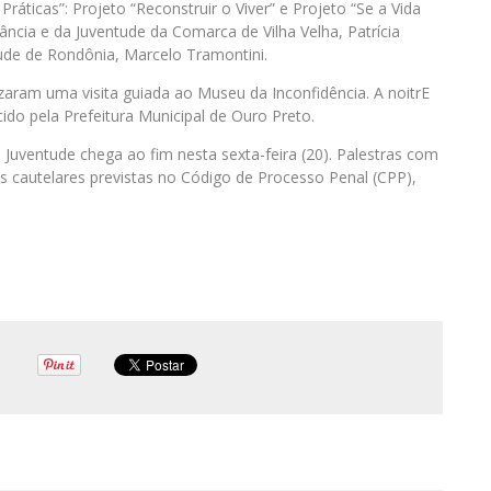
áticas”: Projeto “Reconstruir o Viver” e Projeto “Se a Vida
fância e da Juventude da Comarca de Vilha Velha, Patrícia
tude de Rondônia, Marcelo Tramontini.
zaram uma visita guiada ao Museu da Inconfidência. A noitrE
ido pela Prefeitura Municipal de Ouro Preto.
e Juventude chega ao fim nesta sexta-feira (20). Palestras com
das cautelares previstas no Código de Processo Penal (CPP),