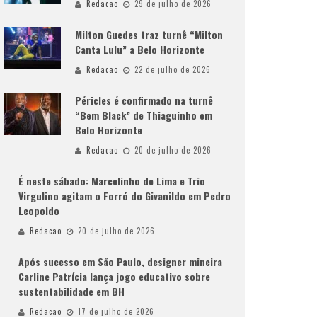
Redacao
29 de julho de 2026
Milton Guedes traz turnê “Milton
Canta Lulu” a Belo Horizonte
Redacao
22 de julho de 2026
Péricles é confirmado na turnê
“Bem Black” de Thiaguinho em
Belo Horizonte
Redacao
20 de julho de 2026
É neste sábado: Marcelinho de Lima e Trio
Virgulino agitam o Forró do Givanildo em Pedro
Leopoldo
Redacao
20 de julho de 2026
Após sucesso em São Paulo, designer mineira
Carline Patrícia lança jogo educativo sobre
sustentabilidade em BH
Redacao
17 de julho de 2026