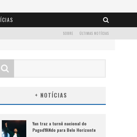
ÍCIAS
SOBRE
ÚLTIMAS NOTÍCIAS
+ NOTÍCIAS
Yan traz a turnê nacional do
PagodYANdo para Belo Horizonte