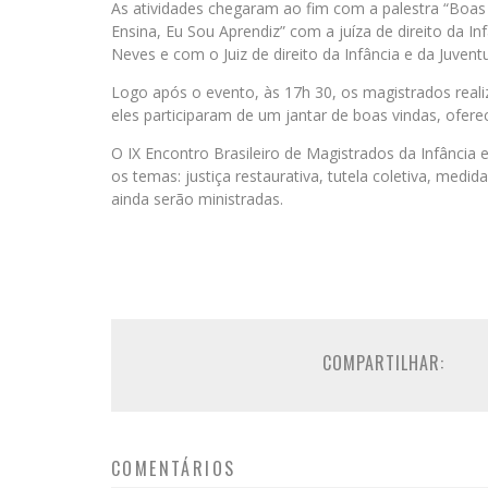
As atividades chegaram ao fim com a palestra “Boas Pr
Ensina, Eu Sou Aprendiz” com a juíza de direito da In
Neves e com o Juiz de direito da Infância e da Juven
Logo após o evento, às 17h 30, os magistrados reali
eles participaram de um jantar de boas vindas, oferec
O IX Encontro Brasileiro de Magistrados da Infância 
os temas: justiça restaurativa, tutela coletiva, medi
ainda serão ministradas.
COMPARTILHAR:
COMENTÁRIOS