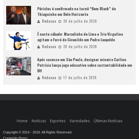
Péricles é confirmado na turnê “Bem Black” de
Thiaguinho em Belo Horizonte
Redacao
20 de julho de 2026
É neste sábado: Marcelinho de Lima e Trio Virgulino
agitam o Forró do Givanildo em Pedro Leopoldo
Redacao
20 de julho de 2026
Após sucesso em São Paulo, designer mineira Carline
Patrícia lança jogo educativo sobre sustentabilidade em
BH
Redacao
17 de julho de 2026
Home
Notícias
Esportes
Variedades
Últimas Notícias
Copyright © 2014 - 2016. All Rights Reserved.
Conteúdo Press