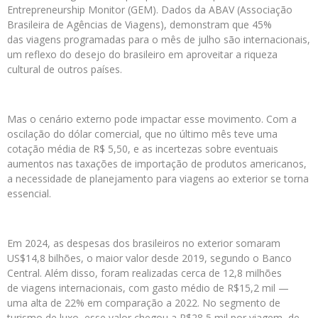
Entrepreneurship Monitor (GEM). Dados da ABAV (Associação
Brasileira de Agências de Viagens), demonstram que 45%
das viagens programadas para o mês de julho são internacionais,
um reflexo do desejo do brasileiro em aproveitar a riqueza
cultural de outros países.
Mas o cenário externo pode impactar esse movimento. Com a
oscilação do dólar comercial, que no último mês teve uma
cotação média de R$ 5,50, e as incertezas sobre eventuais
aumentos nas taxações de importação de produtos americanos,
a necessidade de planejamento para viagens ao exterior se torna
essencial.
Em 2024, as despesas dos brasileiros no exterior somaram
US$14,8 bilhões, o maior valor desde 2019, segundo o Banco
Central. Além disso, foram realizadas cerca de 12,8 milhões
de viagens internacionais, com gasto médio de R$15,2 mil —
uma alta de 22% em comparação a 2022. No segmento de
turismo de luxo, esse valor chegou a R$28,5 mil por viagem, de