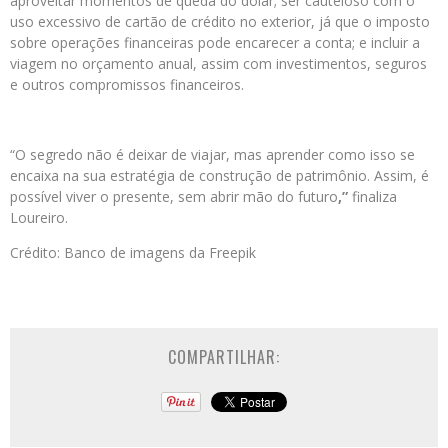
aproveitar momentos de queda do dólar; ser cauteloso com o
uso excessivo de cartão de crédito no exterior, já que o imposto
sobre operações financeiras pode encarecer a conta; e incluir a
viagem no orçamento anual,
assim com investimentos, seguros
e outros compromissos financeiros.
“O segredo não é deixar de viajar, mas aprender como isso se
encaixa na sua estratégia de construção de patrimônio. Assim, é
possível viver o presente, sem abrir mão do futuro
,”
finaliza
Loureiro.
Crédito: Banco de imagens da Freepik
COMPARTILHAR: