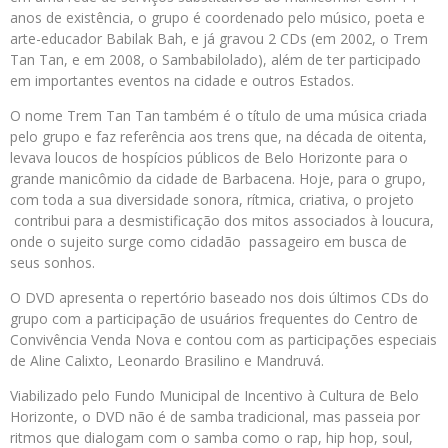
anos de existência, o grupo é coordenado pelo músico, poeta e
arte-educador Babilak Bah, e já gravou 2 CDs (em 2002, o Trem
Tan Tan, e em 2008, o Sambabilolado), além de ter participado
em importantes eventos na cidade e outros Estados.
O nome Trem Tan Tan também é o título de uma música criada
pelo grupo e faz referência aos trens que, na década de oitenta,
levava loucos de hospícios públicos de Belo Horizonte para o
grande manicômio da cidade de Barbacena. Hoje, para o grupo,
com toda a sua diversidade sonora, rítmica, criativa, o projeto
contribui para a desmistificação dos mitos associados à loucura,
onde o sujeito surge como cidadão passageiro em busca de
seus sonhos.
O DVD apresenta o repertório baseado nos dois últimos CDs do
grupo com a participação de usuários frequentes do Centro de
Convivência Venda Nova e contou com as participações especiais
de Aline Calixto, Leonardo Brasilino e Mandruvá.
Viabilizado pelo Fundo Municipal de Incentivo à Cultura de Belo
Horizonte, o DVD não é de samba tradicional, mas passeia por
ritmos que dialogam com o samba como o rap, hip hop, soul,