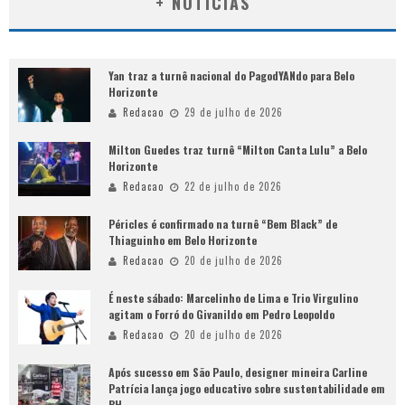
+ NOTÍCIAS
Yan traz a turnê nacional do PagodYANdo para Belo
Horizonte
Redacao
29 de julho de 2026
Milton Guedes traz turnê “Milton Canta Lulu” a Belo
Horizonte
Redacao
22 de julho de 2026
Péricles é confirmado na turnê “Bem Black” de
Thiaguinho em Belo Horizonte
Redacao
20 de julho de 2026
É neste sábado: Marcelinho de Lima e Trio Virgulino
agitam o Forró do Givanildo em Pedro Leopoldo
Redacao
20 de julho de 2026
Após sucesso em São Paulo, designer mineira Carline
Patrícia lança jogo educativo sobre sustentabilidade em
BH