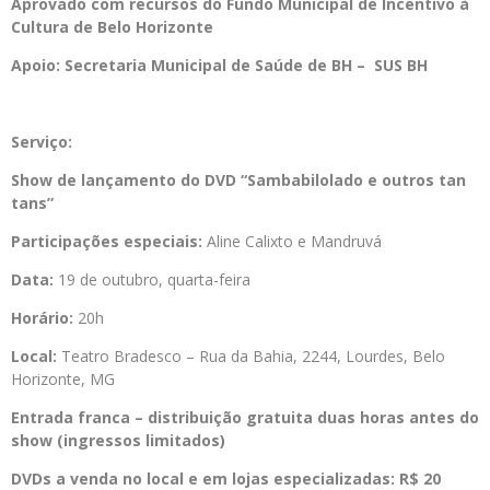
Aprovado com recursos do Fundo Municipal de Incentivo à
Cultura de Belo Horizonte
Apoio: Secretaria Municipal de Saúde de BH – SUS BH
Serviço:
Show de lançamento do DVD “Sambabilolado e outros tan
tans”
Participações especiais:
Aline Calixto e Mandruvá
Data:
19 de outubro, quarta-feira
Horário:
20h
Local:
Teatro Bradesco – Rua da Bahia, 2244, Lourdes, Belo
Horizonte, MG
Entrada franca – distribuição gratuita duas horas antes do
show (ingressos limitados)
DVDs a venda no local e em lojas especializadas: R$ 20