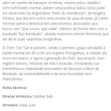
além do samba de batuque. As letras, criadas pelos cidadãos
com sofrimento mental, exibem uma poética lúdica como pode
ser observado na degustativa “Melô do Mandiocão”, de Rogéria
Pereira, que discorre sobre uma receita de vaca atolada. Já Carlos
Ferreira canta a denúncia dos preconceitos associados aos
loucos em “Que Louco, que nada”. Gilberto da Rocha vem com a
inusitada “Boi Rombudo”, citando inúmeros nomes femininos que
ele dá as suas vaquinhas imaginárias.
O Trem Tan Tan é pioneiro, sendo o primeiro grupo vinculado à
saúde mental em BH a ter um registro fonográfico, a realizar um
show em teatro, e agora a gravação do DVD, que propõe, num
registro sonoro, histórias de vida e inclusão, mostrando sua
irreverência e criatividade associados ao discurso a favor da
liberdade, da sustentabilidade e de uma Sociedade sem
Manicômios.
Ficha técnica:
Diretor Artistico:
Babilak Bah
Arranjos
: Isaac Luiz