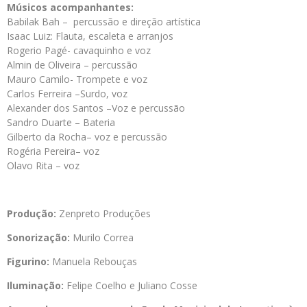
Músicos acompanhantes:
Babilak Bah – percussão e direção artística
Isaac Luiz: Flauta, escaleta e arranjos
Rogerio Pagé- cavaquinho e voz
Almin de Oliveira – percussão
Mauro Camilo- Trompete e voz
Carlos Ferreira –Surdo, voz
Alexander dos Santos –Voz e percussão
Sandro Duarte – Bateria
Gilberto da Rocha– voz e percussão
Rogéria Pereira– voz
Olavo Rita – voz
Produção:
Zenpreto Produções
Sonorização:
Murilo Correa
Figurino:
Manuela Rebouças
Iluminação:
Felipe Coelho e Juliano Cosse