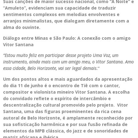
Suas canções de maior sucesso nacional, como “A Noite” e
“Amuleto”, evidenciam sua capacidade de traduzir
sentimentos complexos em melodias envolventes e
arranjos minimalistas, que dialogam diretamente com a
alma do ouvinte.
Diálogo entre Minas e São Paulo: A conexão com o amigo
Vitor Santana
“Estou muito feliz em participar desse projeto Uma Voz, um
instrumento, ainda mais com um amigo meu, o Vitor Santana. Amo
essa cidade, Belo Horizonte, vai ser legal demais
.”
Um dos pontos altos e mais aguardados da apresentação
do dia 11 de junho é o encontro de Tiê com o cantor,
compositor e violonista mineiro Vitor Santana. A escolha
do convidado reflete o espírito de intercâmbio e
descentralização cultural promovido pelo projeto. Vitor
Santana, uma das figuras proeminentes da rica cena
autoral de Belo Horizonte, é amplamente reconhecido por
sua sofisticação harmônica e por sua fusão refinada de
elementos da MPB clássica, do jazz e de sonoridades de
matriz africana e ibérica.