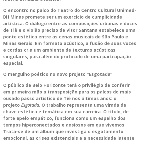
O encontro no palco do Teatro do Centro Cultural Unimed-
BH Minas promete ser um exercício de cumplicidade
artística. O diálogo entre as composições urbanas e doces
de Tiê e o violão preciso de Vitor Santana estabelece uma
ponte estética entre as cenas musicais de São Paulo e
Minas Gerais. Em formato acústico, a fusão de suas vozes
e cordas cria um ambiente de texturas acústicas
singulares, para além do protocolo de uma participação
especial.
O mergulho poético no novo projeto “Esgotada”
O público de Belo Horizonte terá o privilégio de conferir
em primeira mão a transposição para os palcos do mais
ousado passo artístico de Tiê nos últimos anos: o
projeto
Esgotada
. O trabalho representa uma virada de
chave estética e temática em sua carreira. O título, de
forte apelo empático, funciona como um espelho dos
tempos hiperconectados e ansiosos em que vivemos.
Trata-se de um álbum que investiga o esgotamento
emocional, as crises existenciais e a necessidade latente