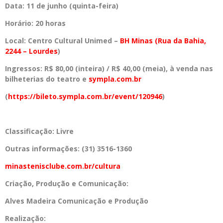
Data: 11 de junho (quinta-feira)
Horário: 20 horas
Local: Centro Cultural Unimed –
BH Minas (Rua da Bahia,
2244 – Lourdes
)
Ingressos: R$ 80,00 (inteira) / R$ 40,00 (meia), à venda nas
bilheterias do teatro e
sympla.com.br
(
https://bileto.sympla.com.br/
event/120946
)
Classificação: Livre
Outras informações: (31) 3516-1360
minastenisclube.com.br/cultura
Criação, Produção e Comunicação:
Alves Madeira Comunicação e Produção
Realização: