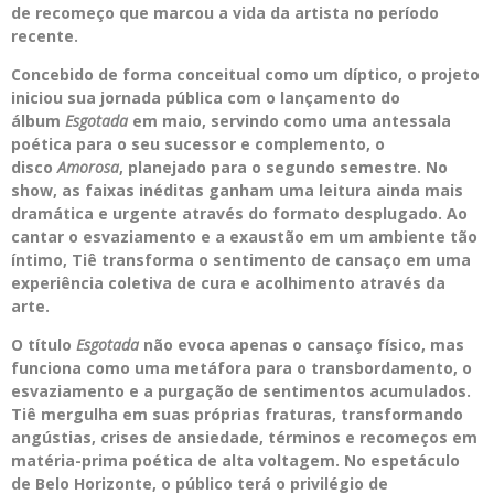
de recomeço que marcou a vida da artista no período
recente.
Concebido de forma conceitual como um díptico, o projeto
iniciou sua jornada pública com o lançamento do
álbum
Esgotada
em maio, servindo como uma antessala
poética para o seu sucessor e complemento, o
disco
Amorosa
, planejado para o segundo semestre. No
show, as faixas inéditas ganham uma leitura ainda mais
dramática e urgente através do formato desplugado. Ao
cantar o esvaziamento e a exaustão em um ambiente tão
íntimo, Tiê transforma o sentimento de cansaço em uma
experiência coletiva de cura e acolhimento através da
arte.
O título
Esgotada
não evoca apenas o cansaço físico, mas
funciona como uma metáfora para o transbordamento, o
esvaziamento e a purgação de sentimentos acumulados.
Tiê mergulha em suas próprias fraturas, transformando
angústias, crises de ansiedade, términos e recomeços em
matéria-prima poética de alta voltagem. No espetáculo
de Belo Horizonte, o público terá o privilégio de