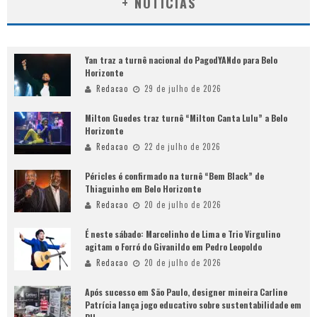
+ NOTÍCIAS
Yan traz a turnê nacional do PagodYANdo para Belo
Horizonte
Redacao
29 de julho de 2026
Milton Guedes traz turnê “Milton Canta Lulu” a Belo
Horizonte
Redacao
22 de julho de 2026
Péricles é confirmado na turnê “Bem Black” de
Thiaguinho em Belo Horizonte
Redacao
20 de julho de 2026
É neste sábado: Marcelinho de Lima e Trio Virgulino
agitam o Forró do Givanildo em Pedro Leopoldo
Redacao
20 de julho de 2026
Após sucesso em São Paulo, designer mineira Carline
Patrícia lança jogo educativo sobre sustentabilidade em