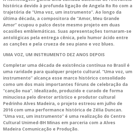
histórica devido à profunda ligação de Angela Ro Ro com a
trajetória de “Uma voz, um instrumento”. Ao longo da
última década, a compositora de “Amor, Meu Grande
Amor” ocupou o palco deste mesmo projeto em duas
ocasiões emblemáticas. Suas apresentações tornaram-se
antológicas pela entrega cênica, pelo humor ácido entre
as canções e pela crueza de seu piano e voz blues.
UMA VOZ, UM INSTRUMENTO DEZ ANOS DEPOIS
Completar uma década de existência contínua no Brasil é
uma raridade para qualquer projeto cultural. “Uma voz, um
instrumento” alcança esse marco histórico consolidado
como um dos mais importantes fóruns de celebração da
“canção nua”. Idealizado, produzido e curado de forma
minuciosa pelo diretor artístico e produtor cultural
Pedrinho Alves Madeira, o projeto estreou em julho de
2016 com uma performance histórica de Zélia Duncan.
“Uma voz, um instrumento” é uma realização do Centro
Cultural Unimed-BH Minas em parceria com a Alves
Madeira Comunicação e Produção.