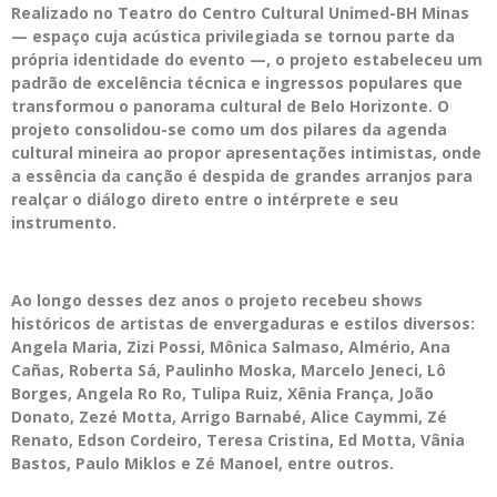
Realizado no Teatro do Centro Cultural Unimed-BH Minas
— espaço cuja acústica privilegiada se tornou parte da
própria identidade do evento —, o projeto estabeleceu um
padrão de excelência técnica e ingressos populares que
transformou o panorama cultural de Belo Horizonte. O
projeto consolidou-se como um dos pilares da agenda
cultural mineira ao propor apresentações intimistas, onde
a essência da canção é despida de grandes arranjos para
realçar o diálogo direto entre o intérprete e seu
instrumento.
Ao longo desses dez anos o projeto recebeu shows
históricos de artistas de envergaduras e estilos diversos:
Angela Maria, Zizi Possi, Mônica Salmaso, Almério, Ana
Cañas, Roberta Sá, Paulinho Moska, Marcelo Jeneci, Lô
Borges, Angela Ro Ro, Tulipa Ruiz, Xênia França, João
Donato, Zezé Motta, Arrigo Barnabé, Alice Caymmi, Zé
Renato, Edson Cordeiro, Teresa Cristina, Ed Motta, Vânia
Bastos, Paulo Miklos e Zé Manoel, entre outros.