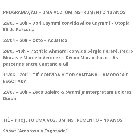
PROGRAMAÇÃO – UMA VOZ, UM INSTRUMENTO 10 ANOS
26/03 – 20h – Dori Caymmi convida Alice Caymmi – Utopia
56 de Parceria
23/04 – 20h – Otto – Acústico
24/05 -18h – Patrícia Ahmaral convida Sérgio Pererê, Pedro
Morais e Marcelo Veronez – Divino Maravilhoso – As
parcerias entre Caetano e Gil
11/06 – 20H – TIÊ CONVIDA VITOR SANTANA – AMOROSA E
ESGOTADA
23/07 – 20h – Zeca Baleiro & Swami Jr Interpretam Dolores
Duran
TIÊ – PROJETO UMA VOZ, UM INSTRUMENTO – 10 ANOS
Show: “Amorosa e Esgotada”