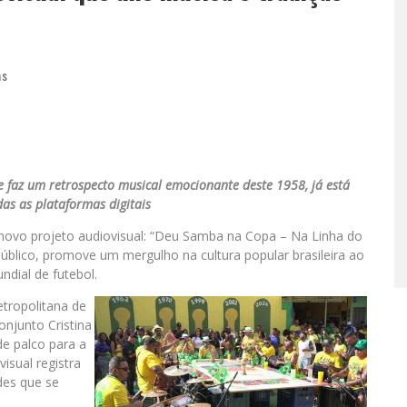
as
 faz um retrospecto musical emocionante deste 1958, já está
das as plataformas digitais
novo projeto audiovisual: “Deu Samba na Copa – Na Linha do
úblico, promove um mergulho na cultura popular brasileira ao
ndial de futebol.
etropolitana de
onjunto Cristina
de palco para a
isual registra
des que se