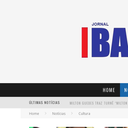
HOME
N
ÚLTIMAS NOTÍCIAS
MILTON GUEDES TRAZ TURNÊ “MILTON
Home
Notícias
Cultura