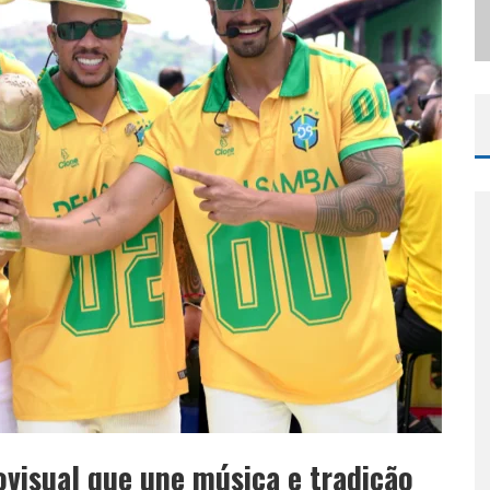
ODYANDO PARA BELO HORIZONTE
visual que une música e tradição