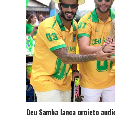
YAN TRAZ A TURNÊ NACIONAL DO PAG
Deu Samba lança projeto audio