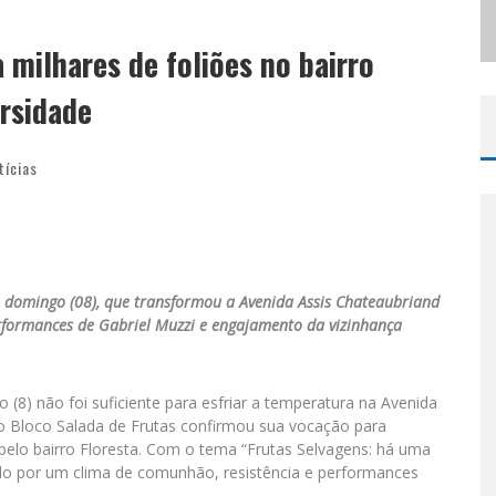
ODYANDO PARA BELO HORIZONTE
 milhares de foliões no bairro
rsidade
tícias
 domingo (08), que transformou a Avenida Assis Chateaubriand
rformances de Gabriel Muzzi e engajamento da vizinhança
(8) não foi suficiente para esfriar a temperatura na Avenida
, o Bloco Salada de Frutas confirmou sua vocação para
 pelo bairro Floresta. Com o tema “Frutas Selvagens: há uma
ado por um clima de comunhão, resistência e performances