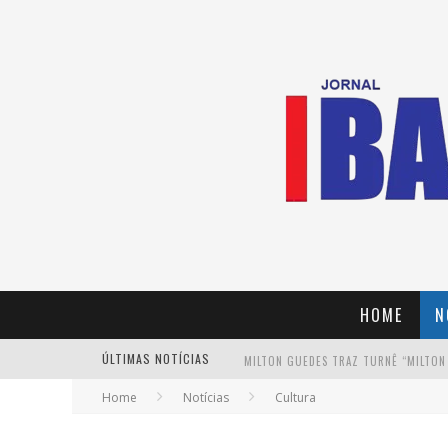
HOME
N
ÚLTIMAS NOTÍCIAS
MILTON GUEDES TRAZ TURNÊ “MILTON
Home
Notícias
Cultura