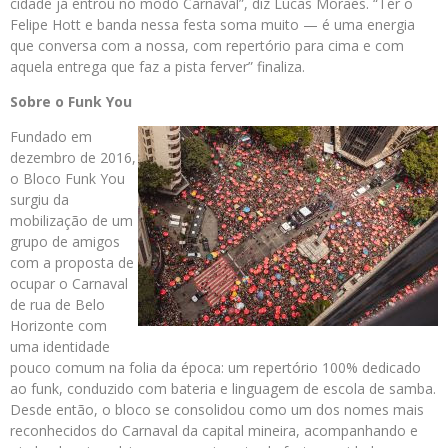
cidade já entrou no modo Carnaval”, diz Lucas Moraes. “Ter o
Felipe Hott e banda nessa festa soma muito — é uma energia
que conversa com a nossa, com repertório para cima e com
aquela entrega que faz a pista ferver” finaliza.
Sobre o Funk You
Fundado em
dezembro de 2016,
o Bloco Funk You
surgiu da
mobilização de um
grupo de amigos
com a proposta de
ocupar o Carnaval
de rua de Belo
Horizonte com
uma identidade
pouco comum na folia da época: um repertório 100% dedicado
ao funk, conduzido com bateria e linguagem de escola de samba.
Desde então, o bloco se consolidou como um dos nomes mais
reconhecidos do Carnaval da capital mineira, acompanhando e