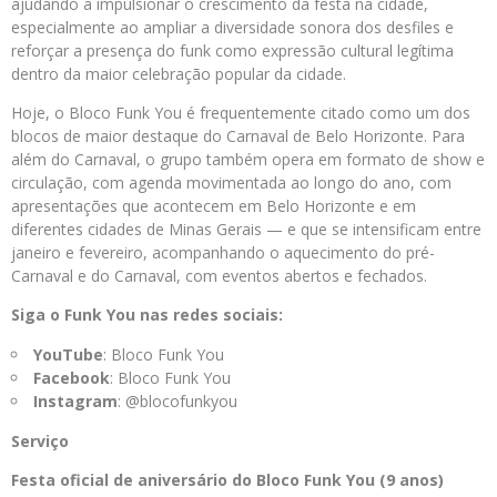
ajudando a impulsionar o crescimento da festa na cidade,
especialmente ao ampliar a diversidade sonora dos desfiles e
reforçar a presença do funk como expressão cultural legítima
dentro da maior celebração popular da cidade.
Hoje, o Bloco Funk You é frequentemente citado como um dos
blocos de maior destaque do Carnaval de Belo Horizonte. Para
além do Carnaval, o grupo também opera em formato de show e
circulação, com agenda movimentada ao longo do ano, com
apresentações que acontecem em Belo Horizonte e em
diferentes cidades de Minas Gerais — e que se intensificam entre
janeiro e fevereiro, acompanhando o aquecimento do pré-
Carnaval e do Carnaval, com eventos abertos e fechados.
Siga o Funk You nas redes sociais:
YouTube
: Bloco Funk You
Facebook
: Bloco Funk You
Instagram
: @blocofunkyou
Serviço
Festa oficial de aniversário do Bloco Funk You (9 anos)