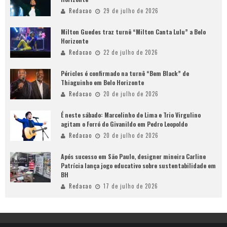
Redacao
29 de julho de 2026
Milton Guedes traz turnê “Milton Canta Lulu” a Belo
Horizonte
Redacao
22 de julho de 2026
Péricles é confirmado na turnê “Bem Black” de
Thiaguinho em Belo Horizonte
Redacao
20 de julho de 2026
É neste sábado: Marcelinho de Lima e Trio Virgulino
agitam o Forró do Givanildo em Pedro Leopoldo
Redacao
20 de julho de 2026
Após sucesso em São Paulo, designer mineira Carline
Patrícia lança jogo educativo sobre sustentabilidade em
BH
Redacao
17 de julho de 2026