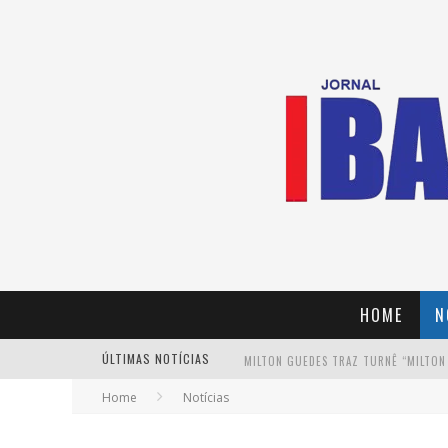
HOME
N
ÚLTIMAS NOTÍCIAS
MILTON GUEDES TRAZ TURNÊ “MILTON
Home
Notícias