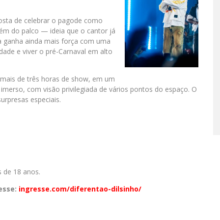
posta de celebrar o pagode como
ém do palco — ideia que o cantor já
ra ganha ainda mais força com uma
idade e viver o pré-Carnaval em alto
 mais de três horas de show, em um
imerso, com visão privilegiada de vários pontos do espaço. O
urpresas especiais.
 de 18 anos.
esse:
ingresse.com/diferentao-dilsinho/