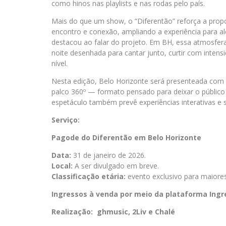
como hinos nas playlists e nas rodas pelo país.
Mais do que um show, o “Diferentão” reforça a pro
encontro e conexão, ampliando a experiência para al
destacou ao falar do projeto. Em BH, essa atmosfe
noite desenhada para cantar junto, curtir com intens
nível.
Nesta edição, Belo Horizonte será presenteada com
palco 360º — formato pensado para deixar o público 
espetáculo também prevê experiências interativas e s
Serviço:
Pagode do Diferentão em Belo Horizonte
Data:
31 de janeiro de 2026.
Local:
A ser divulgado em breve.
Classificação etária:
evento exclusivo para maiores
Ingressos à venda por meio da plataforma Ingr
Realização: ghmusic, 2Liv e Chalé