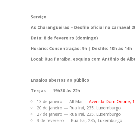
Serviço
As Charangueiras – Desfile oficial no carnaval 2
Data:
8 de fevereiro (domingo)
Horário:
Concentração: 9h
|
Desfile: 10h às 14h
Local:
Rua Paraíba, esquina com Antônio de Alb
Ensaios abertos ao público
Terças — 19h30 às 22h
13 de janeiro — All Mar –
Avenida Dom Orione, 
20 de janeiro — Rua Iraí, 235, Luxemburgo
27 de janeiro — Rua Iraí, 235, Luxemburgo
3 de fevereiro — Rua Iraí, 235, Luxemburgo