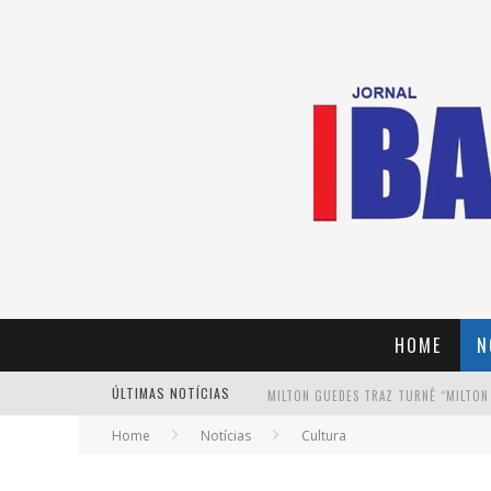
HOME
N
MILTON GUEDES TRAZ TURNÊ “MILTON
ÚLTIMAS NOTÍCIAS
Home
Notícias
Cultura