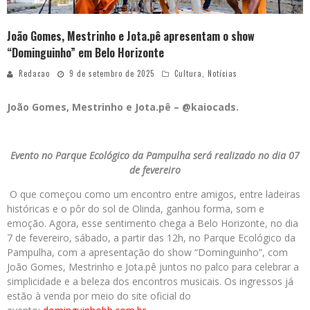
João Gomes, Mestrinho e Jota.pê apresentam o show
“Dominguinho” em Belo Horizonte
Redacao
9 de setembro de 2025
Cultura
,
Notícias
João Gomes, Mestrinho e Jota.pê –
@kaiocads.
Evento no Parque Ecológico da Pampulha será realizado no dia 07
de fevereiro
O que começou como um encontro entre amigos, entre ladeiras
históricas e o pôr do sol de Olinda, ganhou forma, som e
emoção. Agora, esse sentimento chega a Belo Horizonte, no dia
7 de fevereiro, sábado, a partir das 12h, no Parque Ecológico da
Pampulha, com a apresentação do show “Dominguinho”, com
João Gomes, Mestrinho e Jota.pê juntos no palco para celebrar a
simplicidade e a beleza dos encontros musicais. Os ingressos já
estão à venda por meio do site oficial do