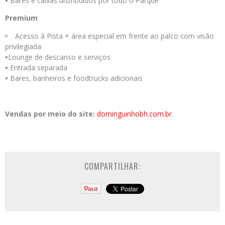
•
Bares e caixas distribuídos por todo o Parque
Premium
Acesso à Pista + área especial em frente ao palco com visão
privilegiada
•
Lounge de descanso e serviços
•
Entrada separada
•
Bares, banheiros e foodtrucks adicionais
Vendas por meio do site:
dominguinhobh.com.br
.
COMPARTILHAR: