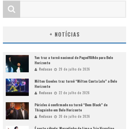
+ NOTÍCIAS
Yan traz a turnê nacional do PagodYANdo para Belo
Horizonte
Redacao
29 de julho de 2026
Milton Guedes traz turnê “Milton Canta Lulu” a Belo
Horizonte
Redacao
22 de julho de 2026
Péricles é confirmado na turnê “Bem Black” de
Thiaguinho em Belo Horizonte
Redacao
20 de julho de 2026
É neste sábado: Marcelinho de Lima e Trio Virgulino