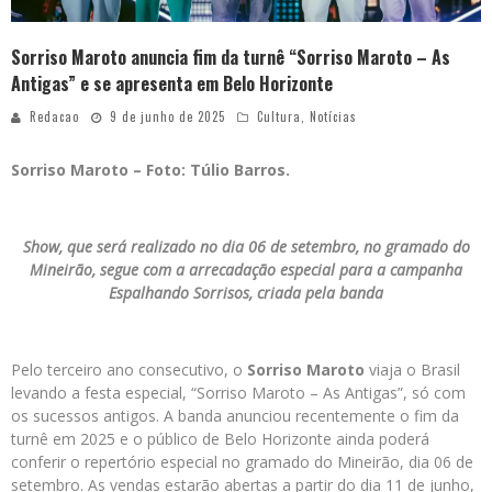
Sorriso Maroto anuncia fim da turnê “Sorriso Maroto – As
Antigas” e se apresenta em Belo Horizonte
Redacao
9 de junho de 2025
Cultura
,
Notícias
Sorriso Maroto – Foto: Túlio Barros.
Show, que será realizado no dia 06 de setembro, no gramado do
Mineirão, segue com a arrecadação especial para a campanha
Espalhando Sorrisos, criada pela banda
Pelo terceiro ano consecutivo, o
Sorriso Maroto
viaja o Brasil
levando a festa especial, “Sorriso Maroto – As Antigas”, só com
os sucessos antigos. A banda anunciou recentemente o fim da
turnê em 2025 e o público de Belo Horizonte ainda poderá
conferir o repertório especial no gramado do Mineirão, dia 06 de
setembro. As vendas estarão abertas a partir do dia 11 de junho,