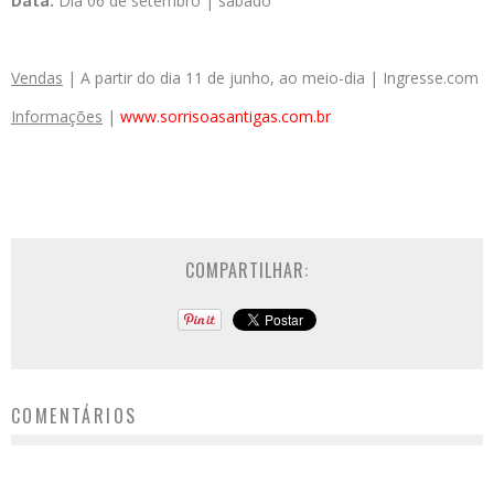
Data:
Dia 06 de setembro | sábado
Vendas
| A partir do dia 11 de junho, ao meio-dia | Ingresse.com
Informações
|
www.sorrisoasantigas.com.br
COMPARTILHAR:
COMENTÁRIOS