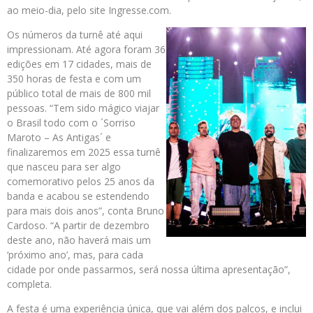
ao meio-dia, pelo site Ingresse.com.
Os números da turnê até aqui
impressionam. Até agora foram 36
edições em 17 cidades, mais de
350 horas de festa e com um
público total de mais de 800 mil
pessoas. “Tem sido mágico viajar
o Brasil todo com o ´Sorriso
Maroto – As Antigas´ e
finalizaremos em 2025 essa turnê
que nasceu para ser algo
comemorativo pelos 25 anos da
banda e acabou se estendendo
para mais dois anos”, conta Bruno
Cardoso. “A partir de dezembro
deste ano, não haverá mais um
‘próximo ano’, mas, para cada
cidade por onde passarmos, será nossa última apresentação”,
completa.
A festa é uma experiência única, que vai além dos palcos, e inclui