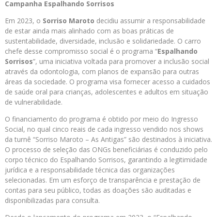
Campanha Espalhando Sorrisos
Em 2023, o
Sorriso Maroto
decidiu assumir a responsabilidade
de estar ainda mais alinhado com as boas práticas de
sustentabilidade, diversidade, inclusão e solidariedade. O carro
chefe desse compromisso social é o programa “
Espalhando
Sorrisos
”, uma iniciativa voltada para promover a inclusão social
através da odontologia, com planos de expansão para outras
áreas da sociedade. O programa visa fornecer acesso a cuidados
de saúde oral para crianças, adolescentes e adultos em situação
de vulnerabilidade.
O financiamento do programa é obtido por meio do Ingresso
Social, no qual cinco reais de cada ingresso vendido nos shows
da turnê “Sorriso Maroto – As Antigas” são destinados à iniciativa.
O processo de seleção das ONGs beneficiárias é conduzido pelo
corpo técnico do Espalhando Sorrisos, garantindo a legitimidade
jurídica e a responsabilidade técnica das organizações
selecionadas. Em um esforço de transparência e prestação de
contas para seu público, todas as doações são auditadas e
disponibilizadas para consulta.