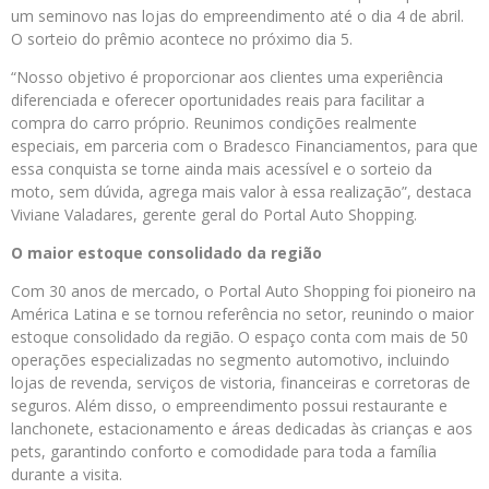
um seminovo nas lojas do empreendimento até o dia 4 de abril.
O sorteio do prêmio acontece no próximo dia 5.
“Nosso objetivo é proporcionar aos clientes uma experiência
diferenciada e oferecer oportunidades reais para facilitar a
compra do carro próprio. Reunimos condições realmente
especiais, em parceria com o Bradesco Financiamentos, para que
essa conquista se torne ainda mais acessível e o sorteio da
moto, sem dúvida, agrega mais valor à essa realização”, destaca
Viviane Valadares, gerente geral do Portal Auto Shopping.
O maior estoque consolidado da região
Com 30 anos de mercado, o Portal Auto Shopping foi pioneiro na
América Latina e se tornou referência no setor, reunindo o maior
estoque consolidado da região. O espaço conta com mais de 50
operações especializadas no segmento automotivo, incluindo
lojas de revenda, serviços de vistoria, financeiras e corretoras de
seguros. Além disso, o empreendimento possui restaurante e
lanchonete, estacionamento e áreas dedicadas às crianças e aos
pets, garantindo conforto e comodidade para toda a família
durante a visita.