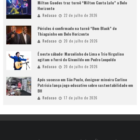
Milton Guedes traz turnê “Milton Canta Lulu” a Belo
Horizonte
Redacao
22 de julho de 2026
Péricles é confirmado na turnê “Bem Black” de
Thiaguinho em Belo Horizonte
Redacao
20 de julho de 2026
É neste sábado: Marcelinho de Lima e Trio Virgulino
agitam o Forró do Givanildo em Pedro Leopoldo
Redacao
20 de julho de 2026
Após sucesso em São Paulo, designer mineira Carline
Patrícia lança jogo educativo sobre sustentabilidade em
BH
Redacao
17 de julho de 2026