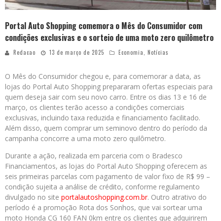
Portal Auto Shopping comemora o Mês do Consumidor com
condições exclusivas e o sorteio de uma moto zero quilômetro
Redacao
13 de março de 2025
Economia
,
Notícias
O Mês do Consumidor chegou e, para comemorar a data, as
lojas do Portal Auto Shopping prepararam ofertas especiais para
quem deseja sair com seu novo carro. Entre os dias 13 e 16 de
março, os clientes terão acesso a condições comerciais
exclusivas, incluindo taxa reduzida e financiamento facilitado.
Além disso, quem comprar um seminovo dentro do período da
campanha concorre a uma moto zero quilômetro.
Durante a ação, realizada em parceria com o Bradesco
Financiamentos, as lojas do Portal Auto Shopping oferecem as
seis primeiras parcelas com pagamento de valor fixo de R$ 99 –
condição sujeita a análise de crédito, conforme regulamento
divulgado no site
portalautoshopping.com.br
. Outro atrativo do
período é a promoção Rota dos Sonhos, que vai sortear uma
moto Honda CG 160 FAN 0km entre os clientes que adquirirem