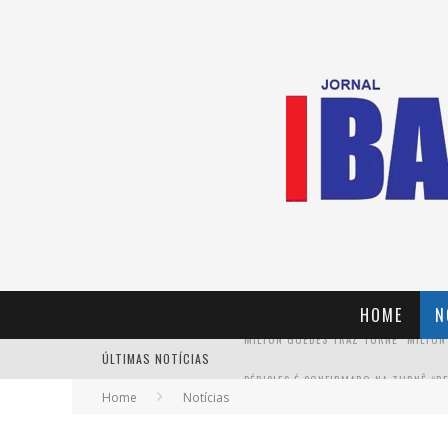
HOME
N
ÚLTIMAS NOTÍCIAS
Home
Notícias
YAN TRAZ A TURNÊ NACIONAL DO PAG