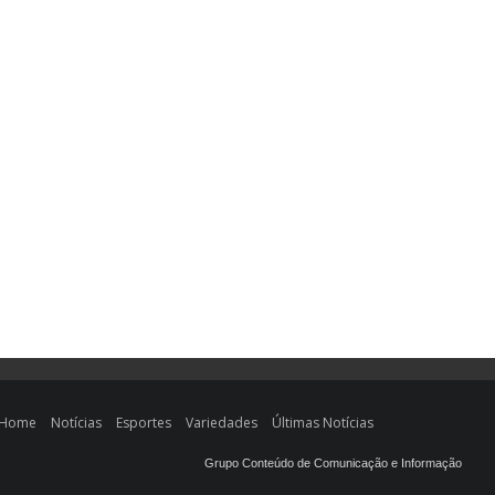
Home
Notícias
Esportes
Variedades
Últimas Notícias
Grupo Conteúdo de Comunicação e Informação