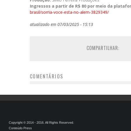
Ingressos a partir de R$ 80 por meio da plataf
brasil/
sorria-voce-esta-no-alem-
3829349/
atualizado em 07/03/2025 - 15:13
COMPARTILHAR:
COMENTÁRIOS
Copyright © 2014 - 2016. All Rights Reserved.
Conteúdo Press