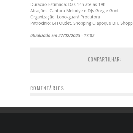
Duração Estimada: Das 14h até as 19h
Atrações: Cantora Melodye e DJs Greg e Gont
Organização: Lobo-guará Produtora
Patrocínio: BH Outlet, Shopping Oiapoque BH, Shoppi
atualizado em 27/02/2025 - 17:02
COMPARTILHAR:
COMENTÁRIOS