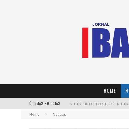
HOME
N
MILTON GUEDES TRAZ TURNÊ “MILTON
ÚLTIMAS NOTÍCIAS
Home
Notícias