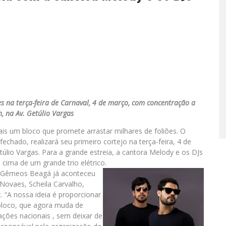
iões na terça-feira de Carnaval, 4 de março, com concentração a
h, na Av. Getúlio Vargas
is um bloco que promete arrastar milhares de foliões. O
hado, realizará seu primeiro cortejo na terça-feira, 4 de
úlio Vargas. Para a grande estreia, a cantora Melody e os DJs
cima de um grande trio elétrico.
s Gêmeos Beagá já aconteceu
Novaes, Scheila Carvalho,
. “A nossa ideia é proporcionar
 bloco, que agora muda de
ções nacionais , sem deixar de