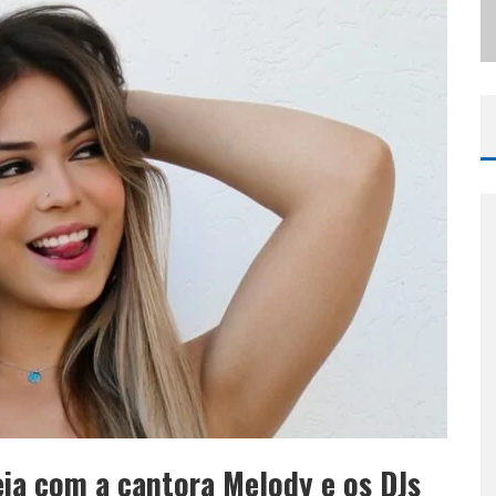
ODYANDO PARA BELO HORIZONTE
ia com a cantora Melody e os DJs