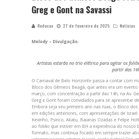
Greg e Gont na Savassi
Redacao
27 de fevereiro de 2025
Notícias
Melody – Divulgação.
Artistas estarão no trio elétrico para agitar os fol
partir das 14
O Carnaval de Belo Horizonte passa a contar com ma
Bloco dos Gêmeos Beagá, que antes era um evento fec
março, com concentração a partir das 14h, na Av. Get
Greg e Gont foram convidados para se apresentar de 
Embora seja seu primeiro ano nas ruas, o Bloco do
em edições anteriores, com apresentações de Israel 
Kevinho, Psirico, Akatu, Baianas Ozadas e Felipe Hott
ao folião que estiver em BH a experiência do nosso
formato, mas continua focado em sempre trazer atra