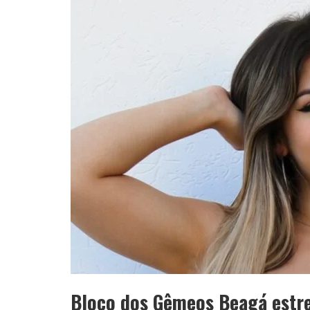
YAN TRAZ A TURNÊ NACIONAL DO PAG
Bloco dos Gêmeos Beagá estre