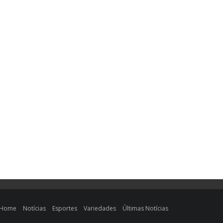
Home
Notícias
Esportes
Variedades
Últimas Notícias