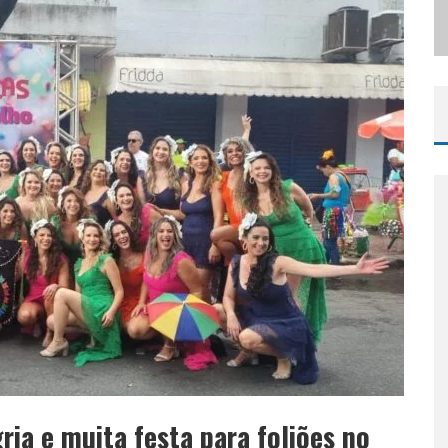
ODYANDO PARA BELO HORIZONTE
ria e muita festa para foliões no