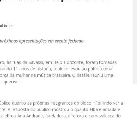
otícias
 próximas apresentações em evento fechado
iro, às ruas da Savassi, em Belo Horizonte, foram tomadas
rando 11 anos de história, o bloco levou ao público uma
ça da mulher na música brasileira. O desfile reuniu uma
esquecível.
co quanto as próprias integrantes do bloco. “Foi lindo ver a
te. A resposta do público mostrou o quanto Elba é amada e
celebrou Ana Andrade, fundadora, diretora e carnavalesca do