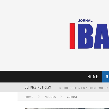
HOME
N
ÚLTIMAS NOTÍCIAS
MILTON GUEDES TRAZ TURNÊ “MILTON
Home
Notícias
Cultura