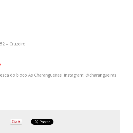
452 – Cruzeiro
/
lesca do bloco As Charangueiras. Instagram: @charangueiras