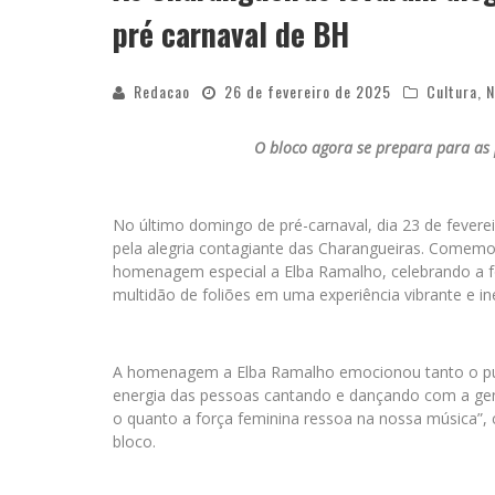
pré carnaval de BH
Redacao
26 de fevereiro de 2025
Cultura
,
N
O bloco agora se prepara para as
No último domingo de pré-carnaval, dia 23 de fevere
pela alegria contagiante das Charangueiras. Comemo
homenagem especial a Elba Ramalho, celebrando a for
multidão de foliões em uma experiência vibrante e in
A homenagem a Elba Ramalho emocionou tanto o públi
energia das pessoas cantando e dançando com a gen
o quanto a força feminina ressoa na nossa música”, 
bloco.