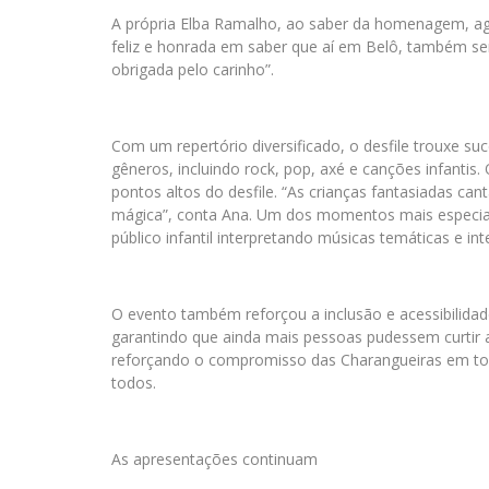
A própria Elba Ramalho, ao saber da homenagem, ag
feliz e honrada em saber que aí em Belô, também 
obrigada pelo carinho”.
Com um repertório diversificado, o desfile trouxe 
gêneros, incluindo rock, pop, axé e canções infanti
pontos altos do desfile. “As crianças fantasiadas 
mágica”, conta Ana. Um dos momentos mais especiai
público infantil interpretando músicas temáticas e i
O evento também reforçou a inclusão e acessibilidad
garantindo que ainda mais pessoas pudessem curtir a 
reforçando o compromisso das Charangueiras em tor
todos.
As apresentações continuam