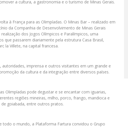
omover a cultura, a gastronomia e o turismo de Minas Gerais.
volta à França para as Olimpíadas. O Minas Bar – realizado em
cínio da Companhia de Desenvolvimento de Minas Gerais
 realização dos Jogos Olímpicos e Paralímpicos, uma
s que passarem diariamente pela estrutura Casa Brasil,
la Villete, na capital francesa.
s, autoridades, imprensa e outros visitantes em um grande e
promoção da cultura e da integração entre diversos países.
s Olimpíadas pode degustar e se encantar com iguarias,
ferentes regiões mineiras, milho, porco, frango, mandioca e
de goiabada, entre outros pratos.
 de todo o mundo, a Plataforma Fartura convidou o Grupo