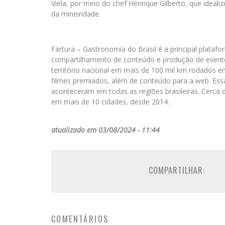
Viela, por meio do chef Henrique Gilberto, que ideal
da mineiridade.
Fartura – Gastronomia do Brasil é a principal plataf
compartilhamento de conteúdo e produção de eventos
território nacional em mais de 100 mil km rodados em
filmes premiados, além de conteúdo para a web. Ess
aconteceram em todas as regiões brasileiras. Cerca 
em mais de 10 cidades, desde 2014.
atualizado em 03/08/2024 - 11:44
COMPARTILHAR:
COMENTÁRIOS