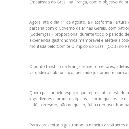
Embaixada do Brasil na França, com o objetivo de pr
Agora, até o dia 11 de agosto, a Plataforma Fartura 
parceria com o Governo de Minas Gerais, com patro
(Codemge) – proporciona, durante todo o período de
experiência gastronômica memorável e afetiva a todo
montada pelo Comitê Olímpico do Brasil (COB) no Parc 
O ponto turístico da França reúne torcedores, atleta
verdadeiro hub turístico, pensado justamente para a 
Quem passar pelo espaço que representa o estado na
ingredientes e produtos típicos – como queijos de di
café, torresmo, pão de queijo, fubá cremoso, bomba 
Para apresentar a gastronomia mineira a visitantes