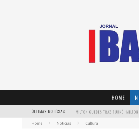
HOME
N
ÚLTIMAS NOTÍCIAS
MILTON GUEDES TRAZ TURNÊ “MILTON
Home
Notícias
Cultura