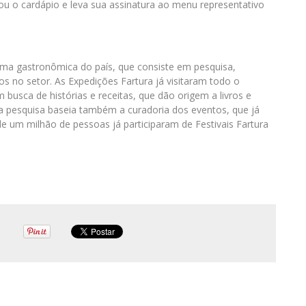
izou o cardápio e leva sua assinatura ao menu representativo
orma gastronômica do país, que consiste em pesquisa,
 no setor. As Expedições Fartura já visitaram todo o
 busca de histórias e receitas, que dão origem a livros e
a pesquisa baseia também a curadoria dos eventos, que já
de um milhão de pessoas já participaram de Festivais Fartura