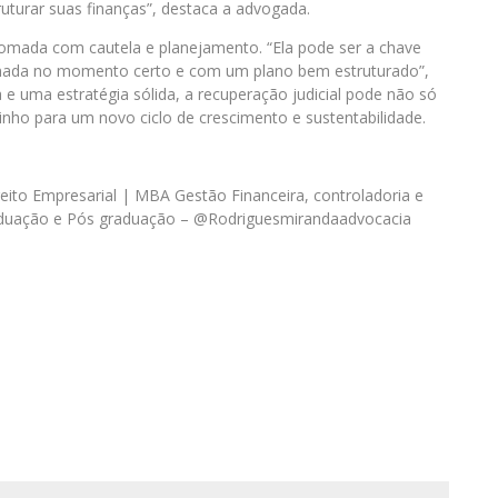
uturar suas finanças”, destaca a advogada.
 tomada com cautela e planejamento. “Ela pode ser a chave
onada no momento certo e com um plano bem estruturado”,
e uma estratégia sólida, a recuperação judicial pode não só
nho para um novo ciclo de crescimento e sustentabilidade.
eito Empresarial | MBA Gestão Financeira, controladoria e
raduação e Pós graduação – @Rodriguesmirandaadvocacia