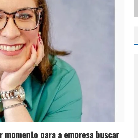
ODYANDO PARA BELO HORIZONTE
hor momento para a empresa buscar