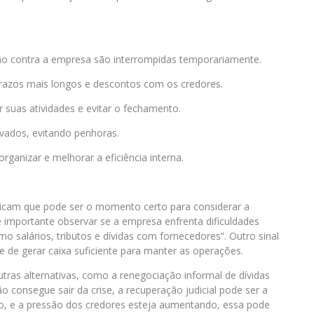
ão contra a empresa são interrompidas temporariamente.
prazos mais longos e descontos com os credores.
suas atividades e evitar o fechamento.
vados, evitando penhoras.
rganizar e melhorar a eficiência interna.
indicam que pode ser o momento certo para considerar a
é importante observar se a empresa enfrenta dificuldades
o salários, tributos e dívidas com fornecedores”. Outro sinal
de de gerar caixa suficiente para manter as operações.
utras alternativas, como a renegociação informal de dívidas
consegue sair da crise, a recuperação judicial pode ser a
do, e a pressão dos credores esteja aumentando, essa pode