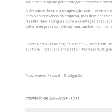
ser a melhor opção para proteger a empresa e reestr
A decisão de buscar a recuperação judicial deve ser
para a sobrevivência da empresa, mas deve ser aci
ressalta Nara Rodrigues. Com a orientação adequada 
salvar a empresa da falência, mas também abrir cami
Fonte: Nara Dias Rodrigues Miranda – Mestre em Dir
auditoria | Graduada em Direito | Professora de g
Foto: Acervo Pessoal | Divulgação
atualizado em 22/08/2024 - 10:11