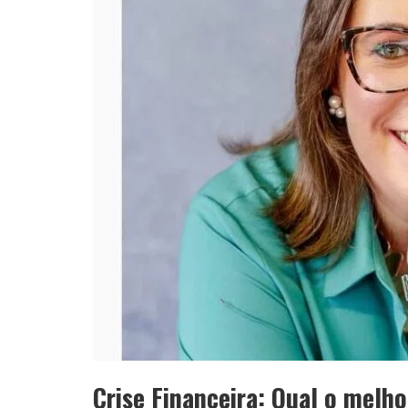
YAN TRAZ A TURNÊ NACIONAL DO PAG
Crise Financeira: Qual o mel