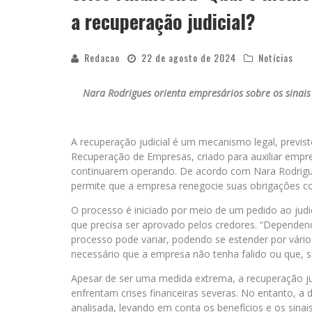
a recuperação judicial?
Redacao
22 de agosto de 2024
Notícias
Nara Rodrigues orienta empresários sobre os sinais 
A recuperação judicial é um mecanismo legal, previs
Recuperação de Empresas, criado para auxiliar empres
continuarem operando. De acordo com Nara Rodrigues
permite que a empresa renegocie suas obrigações com
O processo é iniciado por meio de um pedido ao jud
que precisa ser aprovado pelos credores. “Depende
processo pode variar, podendo se estender por vário
necessário que a empresa não tenha falido ou que, se
Apesar de ser uma medida extrema, a recuperação ju
enfrentam crises financeiras severas. No entanto, a
analisada, levando em conta os benefícios e os sinai