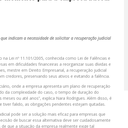
que indicam a necessidade de solicitar a recuperação judicial
to na Lei nº 11.101/2005, conhecida como Lei de Falências e
as em dificuldades financeiras a reorganizar suas dívidas e
, mestre em Direito Empresarial, a recuperação judicial
 credores, preservando seus ativos e evitando a falência.
iciário, onde a empresa apresenta um plano de recuperação
ndo da complexidade do caso, o tempo de duração do
s meses ou até anos”, explica Nara Rodrigues. Além disso, é
 tiver falido, as obrigações pendentes estejam quitadas.
dicial pode ser a solução mais eficaz para empresas que
 decisão de buscar essa alternativa deve ser cuidadosamente
s de que a situação da empresa realmente exige tal