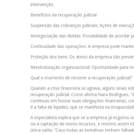
intervenção.
Benefícios da recuperação judicial
Suspensão das cobranças judiciais: Ações de execuç
Renegociação das dívidas: Possibilidade de acordar 
Continuidade das operações: A empresa pode manter 
Proteção dos bens: Os ativos da empresa são preser
Reestruturação organizacional: Oportunidade para reo
Qual o momento de recorrer a recuperação judicial?
Quando a crise financeira se agrava, alguns sinais 
recuperação judicial. Como afirma Nara Rodrigues, “
contínuas em honrar suas obrigações financeiras, com
é a falta de liquidez, que se manifesta na incapacida
A especialista explica que se a empresa já esgotou o
ou a captação de novos recursos, e mesmo assim não 
única saída. “Caso todas as tentativas tenham falha