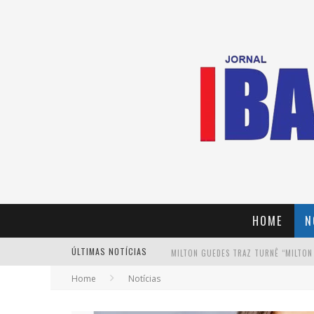
HOME
N
ÚLTIMAS NOTÍCIAS
MILTON GUEDES TRAZ TURNÊ “MILTON
Home
Notícias