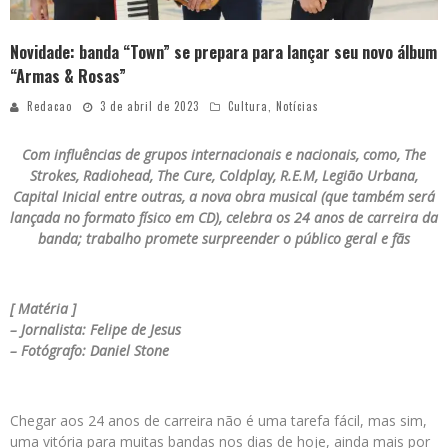
Novidade: banda “Town” se prepara para lançar seu novo álbum
“Armas & Rosas”
Redacao
3 de abril de 2023
Cultura
,
Notícias
Com influências de grupos internacionais e nacionais, como, The
Strokes, Radiohead, The Cure, Coldplay, R.E.M, Legião Urbana,
Capital Inicial entre outras, a nova obra musical (que também será
lançada no formato físico em CD), celebra os 24 anos de carreira da
banda; trabalho promete surpreender o público geral e fãs
[ Matéria ]
– Jornalista: Felipe de Jesus
– Fotógrafo: Daniel Stone
Chegar aos 24 anos de carreira não é uma tarefa fácil, mas sim,
uma vitória para muitas bandas nos dias de hoje, ainda mais por