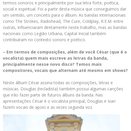
termos sonoros e principalmente por sua letra forte, poética,
social e espiritual. Foi a partir desta música que conseguimos dar
um sentido, um conceito para o álbum. As bandas internacionais
como The Strokes, Radiohead, The Cure, Coldplay, R.E.M. entre
outras, influenciaram diretamente neste trabalho, mas as bandas
nacionais como Legião Urbana, Capital Inicial também
contribuíram no contexto sonoro e poético.
– Em termos de composições, além de você César (que é o
vocalista) quem mais escreve as letras da banda,
principalmente nesse novo disco? Temos mais
compositores, vocais que alternam até mesmo em shows?
Neste álbum César assina todas as composições, letras e
músicas. Douglas (tecladista) também possui algumas canções
que irão fazer parte de futuros álbuns da banda. Nas
apresentações César é o vocalista principal, Douglas e Ivan
fazem vocais de apoio e as vezes segunda voz.