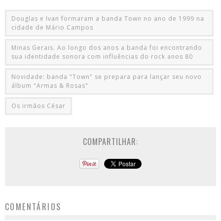
Douglas e Ivan formaram a banda Town no ano de 1999 na
cidade de Mário Campos
Minas Gerais. Ao longo dos anos a banda foi encontrando
sua identidade sonora com influências do rock anos 80
Novidade: banda "Town" se prepara para lançar seu novo
álbum "Armas & Rosas"
Os irmãos César
COMPARTILHAR:
COMENTÁRIOS