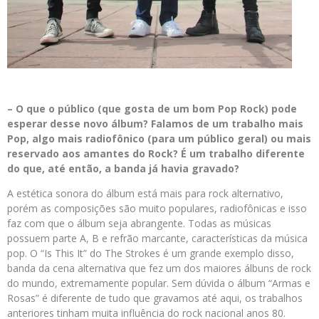
– O que o público (que gosta de um bom Pop Rock) pode
esperar desse novo álbum? Falamos de um trabalho mais
Pop, algo mais radiofônico (para um público geral) ou mais
reservado aos amantes do Rock? É um trabalho diferente
do que, até então, a banda já havia gravado?
A estética sonora do álbum está mais para rock alternativo,
porém as composições são muito populares, radiofônicas e isso
faz com que o álbum seja abrangente. Todas as músicas
possuem parte A, B e refrão marcante, características da música
pop. O “Is This It” do The Strokes é um grande exemplo disso,
banda da cena alternativa que fez um dos maiores álbuns de rock
do mundo, extremamente popular. Sem dúvida o álbum “Armas e
Rosas” é diferente de tudo que gravamos até aqui, os trabalhos
anteriores tinham muita influência do rock nacional anos 80.