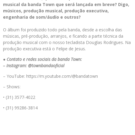
musical da banda Town que será lançada em breve? Digo,
músicos, produção musical, produção executiva,
engenharia de som/áudio e outros?
O álbum foi produzido todo pela banda, desde a escolha das
músicas, pré-produção, arranjos, e ficando a parte técnica da
produção musical com o nosso tecladista Douglas Rodrigues. Na
produção executiva está o Felipe de Jesus.
●
Contato e redes sociais da banda Town:
– Instagram: @townbandaoficial
– YouTube: https://m.youtube.com/@bandatown
– Shows:
• (31) 3577-4022
• (31) 99286-3814