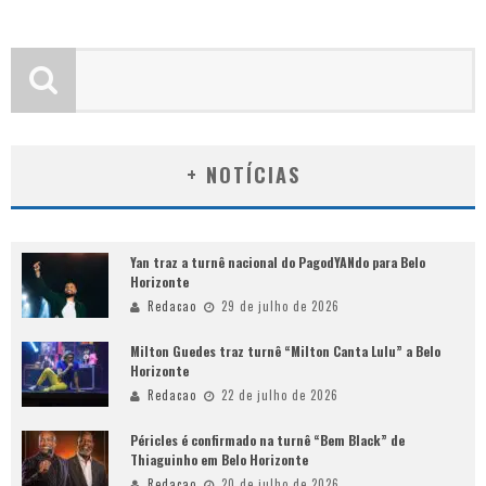
+ NOTÍCIAS
Yan traz a turnê nacional do PagodYANdo para Belo
Horizonte
Redacao
29 de julho de 2026
Milton Guedes traz turnê “Milton Canta Lulu” a Belo
Horizonte
Redacao
22 de julho de 2026
Péricles é confirmado na turnê “Bem Black” de
Thiaguinho em Belo Horizonte
Redacao
20 de julho de 2026