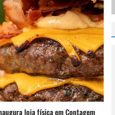
ODYANDO PARA BELO HORIZONTE
naugura loja física em Contagem