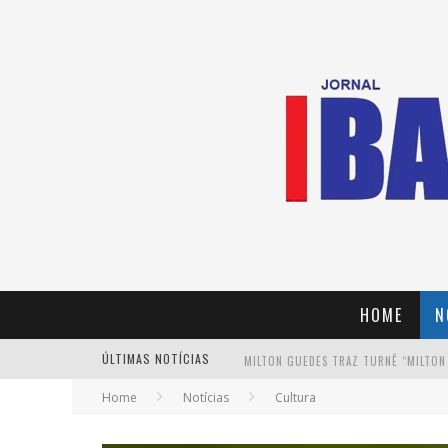
HOME
N
ÚLTIMAS NOTÍCIAS
MILTON GUEDES TRAZ TURNÊ “MILTON
Home
Notícias
Cultura