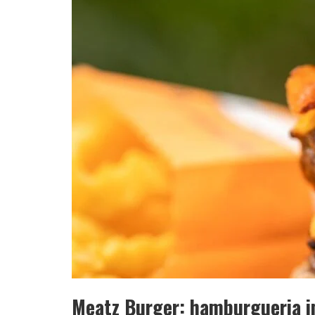
YAN TRAZ A TURNÊ NACIONAL DO PAG
Meatz Burger: hamburgueria i