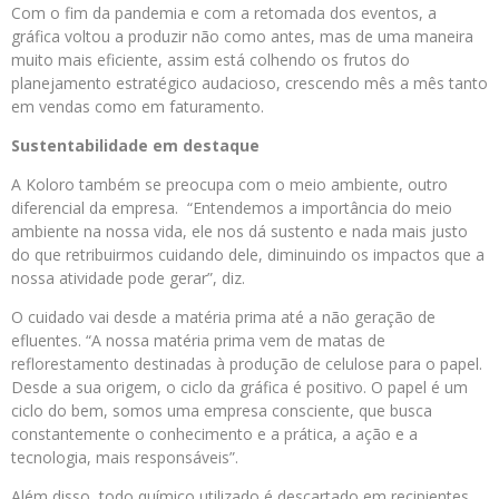
Com o fim da pandemia e com a retomada dos eventos, a
gráfica voltou a produzir não como antes, mas de uma maneira
muito mais eficiente, assim está colhendo os frutos do
planejamento estratégico audacioso, crescendo mês a mês tanto
em vendas como em faturamento.
Sustentabilidade em destaque
A Koloro também se preocupa com o meio ambiente, outro
diferencial da empresa. “Entendemos a importância do meio
ambiente na nossa vida, ele nos dá sustento e nada mais justo
do que retribuirmos cuidando dele, diminuindo os impactos que a
nossa atividade pode gerar”, diz.
O cuidado vai desde a matéria prima até a não geração de
efluentes. “A nossa matéria prima vem de matas de
reflorestamento destinadas à produção de celulose para o papel.
Desde a sua origem, o ciclo da gráfica é positivo. O papel é um
ciclo do bem, somos uma empresa consciente, que busca
constantemente o conhecimento e a prática, a ação e a
tecnologia, mais responsáveis”.
Além disso, todo químico utilizado é descartado em recipientes