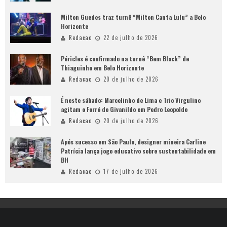
Milton Guedes traz turnê “Milton Canta Lulu” a Belo
Horizonte
Redacao
22 de julho de 2026
Péricles é confirmado na turnê “Bem Black” de
Thiaguinho em Belo Horizonte
Redacao
20 de julho de 2026
É neste sábado: Marcelinho de Lima e Trio Virgulino
agitam o Forró do Givanildo em Pedro Leopoldo
Redacao
20 de julho de 2026
Após sucesso em São Paulo, designer mineira Carline
Patrícia lança jogo educativo sobre sustentabilidade em
BH
Redacao
17 de julho de 2026