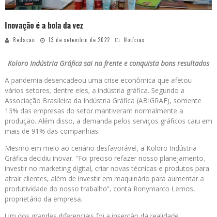
Inovação é a bola da vez
Redacao
13 de setembro de 2022
Notícias
Koloro Indústria Gráfica sai na frente e conquista bons resultados
A pandemia desencadeou uma crise econômica que afetou
vários setores, dentre eles, a indústria gráfica. Segundo a
Associação Brasileira da Indústria Gráfica (ABIGRAF), somente
13% das empresas do setor mantiveram normalmente a
produção. Além disso, a demanda pelos serviços gráficos caiu em
mais de 91% das companhias.
Mesmo em meio ao cenário desfavorável, a Koloro Indústria
Gráfica decidiu inovar. “Foi preciso refazer nosso planejamento,
investir no marketing digital, criar novas técnicas e produtos para
atrair clientes, além de investir em maquinário para aumentar a
produtividade do nosso trabalho”, conta Ronymarco Lemos,
proprietário da empresa.
Um dos grandes diferenciais foi a inserção da realidade