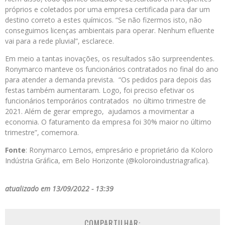
próprios e coletados por uma empresa certificada para dar um
destino correto a estes químicos. “Se não fizermos isto, não
conseguimos licenças ambientais para operar. Nenhum efluente
vai para a rede pluvial”, esclarece.
Em meio a tantas inovações, os resultados são surpreendentes.
Ronymarco manteve os funcionários contratados no final do ano
para atender a demanda prevista. “Os pedidos para depois das
festas também aumentaram. Logo, foi preciso efetivar os
funcionários temporários contratados no último trimestre de
2021. Além de gerar emprego, ajudamos a movimentar a
economia. O faturamento da empresa foi 30% maior no último
trimestre”, comemora.
Fonte
: Ronymarco Lemos, empresário e proprietário da Koloro
Indústria Gráfica, em Belo Horizonte (@koloroindustriagrafica).
atualizado em 13/09/2022 - 13:39
COMPARTILHAR: