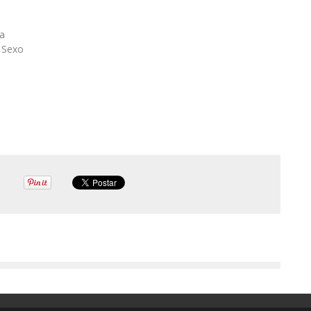
a
 Sexo