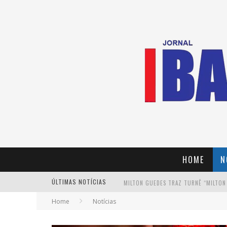
HOME
N
ÚLTIMAS NOTÍCIAS
MILTON GUEDES TRAZ TURNÊ “MILTON
Home
Notícias