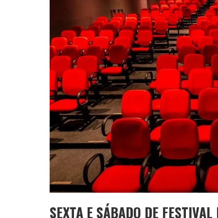
YAN TRAZ A TURNÊ NACIONAL DO PAG
SEXTA E SÁBADO DE FESTIVAL