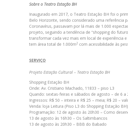
Sobre o Teatro Estação BH
Inaugurado em 2017, o Teatro Estação BH foi o pri
Belo Horizonte, sendo considerado uma referência pa
Coronavírus, passavam por lá mais de 1.000 espec­tad
projeto, seguindo a tendência de “shopping do futur
transformar cada vez mais em local de experiência e
2
tem área total de 1.000m
com acessibilidade às pes
SERVIÇO
Projeto Estação Cultural – Teatro Estação BH
Shopping Estação BH
Onde: Av. Cristiano Machado, 11833 – piso L3
Quando: sextas-feiras e sábados de agosto – de 6 a 
Ingressos: R$ 50 – inteira e R$ 25 – meia; R$ 20 – v
Venda: loja Leitura (Piso L3 do Shopping Estação BH
Programação: 12 de agosto às 20h30 – Como desenc
13 de agosto às 16h30 – Os Saltimbancos
13 de agosto às 20h30 – BBB do Babado