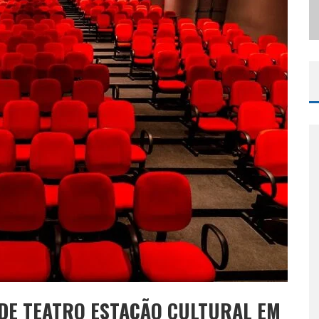
ODYANDO PARA BELO HORIZONTE
 DE TEATRO ESTAÇÃO CULTURAL EM