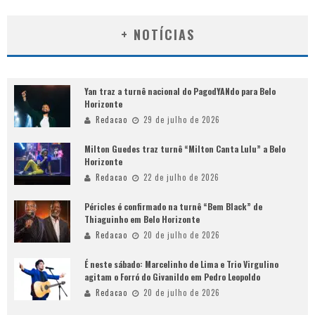
+ NOTÍCIAS
Yan traz a turnê nacional do PagodYANdo para Belo
Horizonte
Redacao
29 de julho de 2026
Milton Guedes traz turnê “Milton Canta Lulu” a Belo
Horizonte
Redacao
22 de julho de 2026
Péricles é confirmado na turnê “Bem Black” de
Thiaguinho em Belo Horizonte
Redacao
20 de julho de 2026
É neste sábado: Marcelinho de Lima e Trio Virgulino
agitam o Forró do Givanildo em Pedro Leopoldo
Redacao
20 de julho de 2026