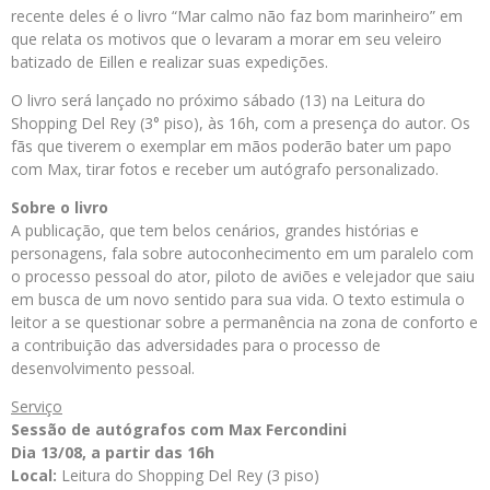
recente deles é o livro “Mar calmo não faz bom marinheiro” em
que relata os motivos que o levaram a morar em seu veleiro
batizado de Eillen e realizar suas expedições.
O livro será lançado no próximo sábado (13) na Leitura do
Shopping Del Rey (3° piso), às 16h, com a presença do autor. Os
fãs que tiverem o exemplar em mãos poderão bater um papo
com Max, tirar fotos e receber um autógrafo personalizado.
Sobre o livro
A publicação, que tem belos cenários, grandes histórias e
personagens, fala sobre autoconhecimento em um paralelo com
o processo pessoal do ator, piloto de aviões e velejador que saiu
em busca de um novo sentido para sua vida. O texto estimula o
leitor a se questionar sobre a permanência na zona de conforto e
a contribuição das adversidades para o processo de
desenvolvimento pessoal.
Serviço
Sessão de autógrafos com Max Fercondini
Dia 13/08, a partir das 16h
Local:
Leitura do Shopping Del Rey (3 piso)