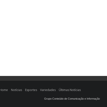
Home
Notícias
Esportes
Variedades
Últimas Notícias
Grupo Conteúdo de Comunicação e Informação