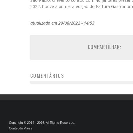
São Paulo. O evento contou com 40 jantares presenci
2022, houve a primeira edição do Fartura Gastronom
atualizado em 29/08/2022 - 14:53
COMPARTILHAR:
COMENTÁRIOS
Copyright © 2014 - 2016. All Rights Reserved.
Conteúdo Press