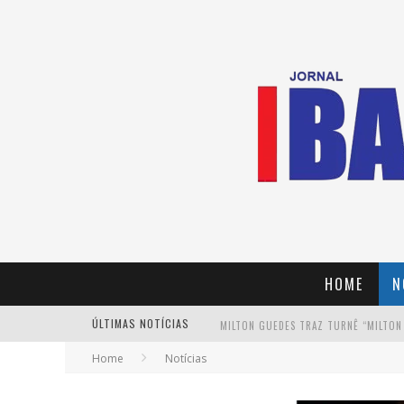
HOME
N
ÚLTIMAS NOTÍCIAS
MILTON GUEDES TRAZ TURNÊ “MILTON
Home
Notícias