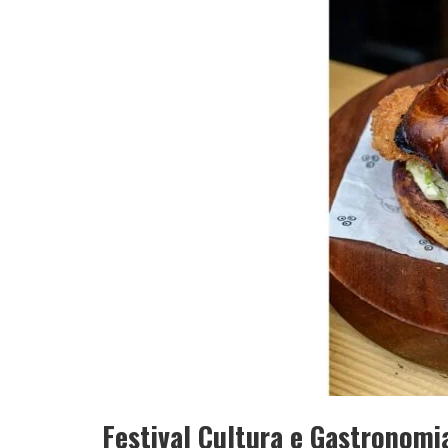
YAN TRAZ A TURNÊ NACIONAL DO PAG
Festival Cultura e Gastronomia