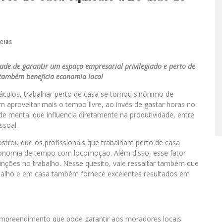
cias
de de garantir um espaço empresarial privilegiado e perto de
também beneficia economia local
áculos, trabalhar perto de casa se tornou sinônimo de
em aproveitar mais o tempo livre, ao invés de gastar horas no
e mental que influencia diretamente na produtividade, entre
ssoal.
strou que os profissionais que trabalham perto de casa
economia de tempo com locomoção. Além disso, esse fator
nções no trabalho. Nesse quesito, vale ressaltar também que
abalho e em casa também fornece excelentes resultados em
preendimento que pode garantir aos moradores locais