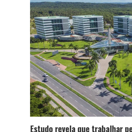
YAN TRAZ A TURNÊ NACIONAL DO PAG
Estudo revela que trabalhar pe