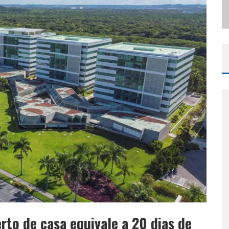
ODYANDO PARA BELO HORIZONTE
rto de casa equivale a 20 dias de