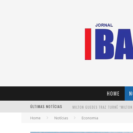
HOME
N
ÚLTIMAS NOTÍCIAS
MILTON GUEDES TRAZ TURNÊ “MILTON
Home
Notícias
Economia