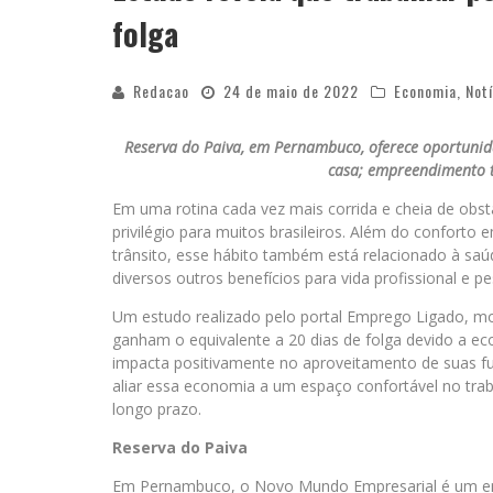
folga
Redacao
24 de maio de 2022
Economia
,
Notí
Reserva do Paiva, em Pernambuco, oferece oportunida
casa; empreendimento 
Em uma rotina cada vez mais corrida e cheia de obst
privilégio para muitos brasileiros. Além do conforto 
trânsito, esse hábito também está relacionado à saúd
diversos outros benefícios para vida profissional e pe
Um estudo realizado pelo portal Emprego Ligado, mo
ganham o equivalente a 20 dias de folga devido a 
impacta positivamente no aproveitamento de suas fu
aliar essa economia a um espaço confortável no tr
longo prazo.
Reserva do Paiva
Em Pernambuco, o Novo Mundo Empresarial é um em