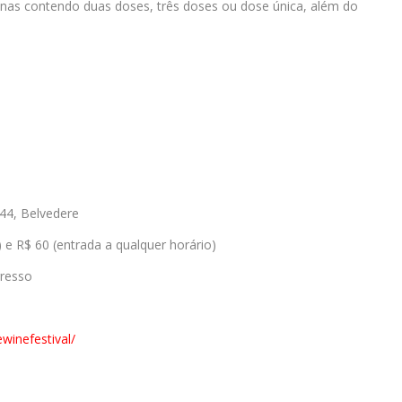
cinas contendo duas doses, três doses ou dose única, além do
44, Belvedere
 e R$ 60 (entrada a qualquer horário)
gresso
winefestival/