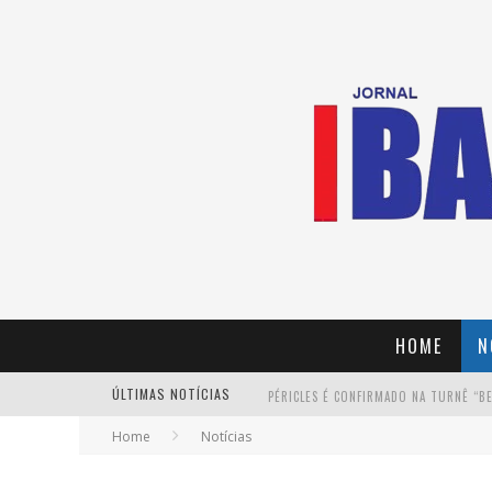
HOME
N
ÚLTIMAS NOTÍCIAS
Home
Notícias
YAN TRAZ A TURNÊ NACIONAL DO PAG