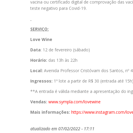
vacina ou certificado digital de comprovação das va
teste negativo para Covid-19.
SERVIÇO:
Love Wine
Data
: 12 de fevereiro (sábado)
Horário:
das 13h às 22h
Local:
Avenida Professor Cristóvam dos Santos, nº 4
Ingressos:
1º lote
a partir de
R$ 30 (entrada até 15h)
**A entrada é válida mediante a apresentação do in
Vendas:
www.sympla.com/lovewine
Mais informações:
https://www.instagram.com/love
atualizado em 07/02/2022 - 17:11