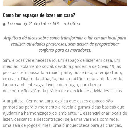
Como ter espaços de lazer em casa?
Redacao
29 de abril de 2021
Notícias
Arquiteta dá dicas sobre como transformar o lar em um local para
realizar atividades prazerosas, sem deixar de proporcionar
conforto para os moradores.
Sim, é possível e necessário, um espaço de lazer em casa. Em
meio ao isolamento social, devido à pandemia da Covid-19, as
pessoas têm passado a maior parte, ou se não, o tempo todo,
em casa. Diante da situação, nunca foi tão importante fazer do
lar, um ambiente agradável e de refúgio, para lazer e
descontração, além da prática de exercícios e atividades físicas.
A arquiteta, Germana Lara, explica que esses espaços são
primordiais para o momento e revela algumas dicas básicas que
ajudam na harmonização do ambiente. “É essencial criar locais de
lazer, descanso e descontração, seja uma varanda com rede,
uma sala de jogos/filmes, uma brinquedoteca para as crianças,