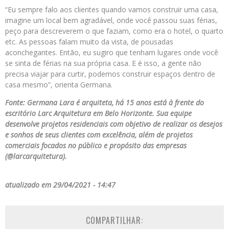
“Eu sempre falo aos clientes quando vamos construir uma casa,
imagine um local bem agradável, onde você passou suas férias,
peço para descreverem o que faziam, como era o hotel, o quarto
etc. As pessoas falam muito da vista, de pousadas
aconchegantes. Então, eu sugiro que tenham lugares onde você
se sinta de férias na sua própria casa. E é isso, a gente não
precisa viajar para curtir, podemos construir espaços dentro de
casa mesmo”, orienta Germana.
Fonte: Germana Lara é arquiteta, há 15 anos está à frente do
escritório Larc Arquitetura em Belo Horizonte. Sua equipe
desenvolve projetos residenciais com objetivo de realizar os desejos
e sonhos de seus clientes com excelência, além de projetos
comerciais focados no público e propósito das empresas
(@larcarquitetura).
atualizado em 29/04/2021 - 14:47
COMPARTILHAR: