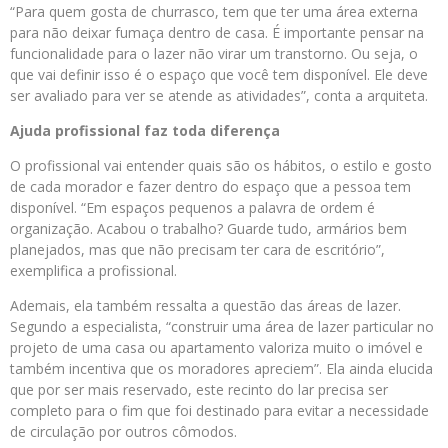
“Para quem gosta de churrasco, tem que ter uma área externa
para não deixar fumaça dentro de casa. É importante pensar na
funcionalidade para o lazer não virar um transtorno. Ou seja, o
que vai definir isso é o espaço que você tem disponível. Ele deve
ser avaliado para ver se atende as atividades”, conta a arquiteta.
Ajuda profissional faz toda diferença
O profissional vai entender quais são os hábitos, o estilo e gosto
de cada morador e fazer dentro do espaço que a pessoa tem
disponível. “Em espaços pequenos a palavra de ordem é
organização. Acabou o trabalho? Guarde tudo, armários bem
planejados, mas que não precisam ter cara de escritório”,
exemplifica a profissional.
Ademais, ela também ressalta a questão das áreas de lazer.
Segundo a especialista, “construir uma área de lazer particular no
projeto de uma casa ou apartamento valoriza muito o imóvel e
também incentiva que os moradores apreciem”. Ela ainda elucida
que por ser mais reservado, este recinto do lar precisa ser
completo para o fim que foi destinado para evitar a necessidade
de circulação por outros cômodos.