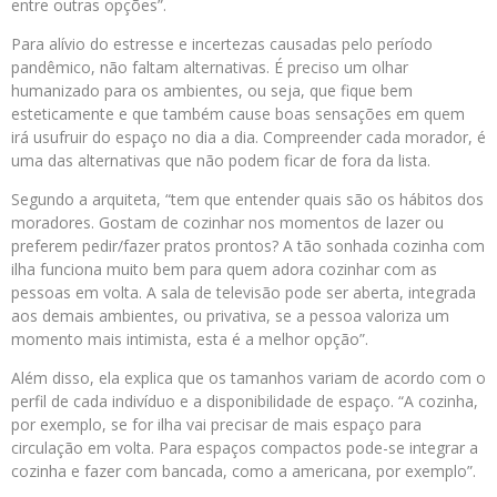
entre outras opções”.
Para alívio do estresse e incertezas causadas pelo período
pandêmico, não faltam alternativas. É preciso um olhar
humanizado para os ambientes, ou seja, que fique bem
esteticamente e que também cause boas sensações em quem
irá usufruir do espaço no dia a dia. Compreender cada morador, é
uma das alternativas que não podem ficar de fora da lista.
Segundo a arquiteta, “tem que entender quais são os hábitos dos
moradores. Gostam de cozinhar nos momentos de lazer ou
preferem pedir/fazer pratos prontos? A tão sonhada cozinha com
ilha funciona muito bem para quem adora cozinhar com as
pessoas em volta. A sala de televisão pode ser aberta, integrada
aos demais ambientes, ou privativa, se a pessoa valoriza um
momento mais intimista, esta é a melhor opção”.
Além disso, ela explica que os tamanhos variam de acordo com o
perfil de cada indivíduo e a disponibilidade de espaço. “A cozinha,
por exemplo, se for ilha vai precisar de mais espaço para
circulação em volta. Para espaços compactos pode-se integrar a
cozinha e fazer com bancada, como a americana, por exemplo”.