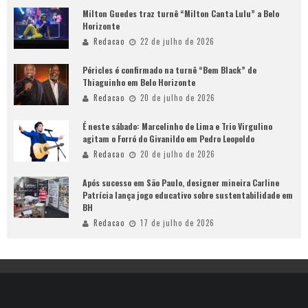
Milton Guedes traz turnê “Milton Canta Lulu” a Belo
Horizonte
Redacao
22 de julho de 2026
Péricles é confirmado na turnê “Bem Black” de
Thiaguinho em Belo Horizonte
Redacao
20 de julho de 2026
É neste sábado: Marcelinho de Lima e Trio Virgulino
agitam o Forró do Givanildo em Pedro Leopoldo
Redacao
20 de julho de 2026
Após sucesso em São Paulo, designer mineira Carline
Patrícia lança jogo educativo sobre sustentabilidade em
BH
Redacao
17 de julho de 2026