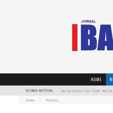
HOME
N
ÚLTIMAS NOTÍCIAS
MILTON GUEDES TRAZ TURNÊ “MILTON
Home
Notícias