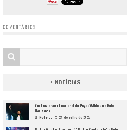
COMENTÁRIOS
+ NOTÍCIAS
Yan traz a turnê nacional do PagodYANdo para Belo
Horizonte
Redacao
29 de julho de 2026
Milton Guedes traz turnê “Milton Canta Lulu” a Belo