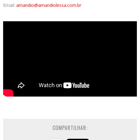
Email:
amandio@amandiolessa.com.br
COMPARTILHAR: