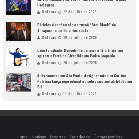
Horizonte
Redacao
22 de julho de 2026
Péricles é confirmado na turnê “Bem Black” de
Thiaguinho em Belo Horizonte
Redacao
20 de julho de 2026
É neste sábado: Marcelinho de Lima e Trio Virgulino
agitam o Forró do Givanildo em Pedro Leopoldo
Redacao
20 de julho de 2026
Após sucesso em São Paulo, designer mineira Carline
Patrícia lança jogo educativo sobre sustentabilidade em
BH
Redacao
17 de julho de 2026
Home
Notícias
Esportes
Variedades
Últimas Notícias