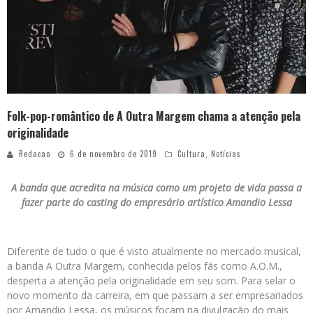
Folk-pop-romântico de A Outra Margem chama a atenção pela
originalidade
Redacao
6 de novembro de 2019
Cultura
,
Notícias
A banda que acredita na música como um projeto de vida passa a
fazer parte do casting do empresário artístico Amandio Lessa
Diferente de tudo o que é visto atualmente no mercado musical,
a banda A Outra Margem, conhecida pelos fãs como A.O.M.,
desperta a atenção pela originalidade em seu som. Para selar o
novo momento da carreira, em que passam a ser empresariados
por Amandio Lessa, os músicos focam na divulgação do mais