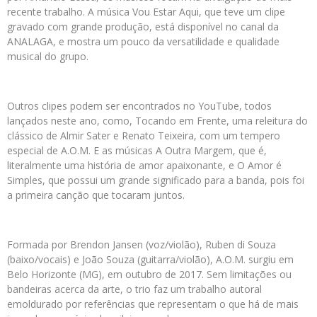
recente trabalho. A música Vou Estar Aqui, que teve um clipe
gravado com grande produção, está disponível no canal da
ANALAGA, e mostra um pouco da versatilidade e qualidade
musical do grupo.
Outros clipes podem ser encontrados no YouTube, todos
lançados neste ano, como, Tocando em Frente, uma releitura do
clássico de Almir Sater e Renato Teixeira, com um tempero
especial de A.O.M. E as músicas A Outra Margem, que é,
literalmente uma história de amor apaixonante, e O Amor é
Simples, que possui um grande significado para a banda, pois foi
a primeira canção que tocaram juntos.
Formada por Brendon Jansen (voz/violão), Ruben di Souza
(baixo/vocais) e João Souza (guitarra/violão), A.O.M. surgiu em
Belo Horizonte (MG), em outubro de 2017. Sem limitações ou
bandeiras acerca da arte, o trio faz um trabalho autoral
emoldurado por referências que representam o que há de mais