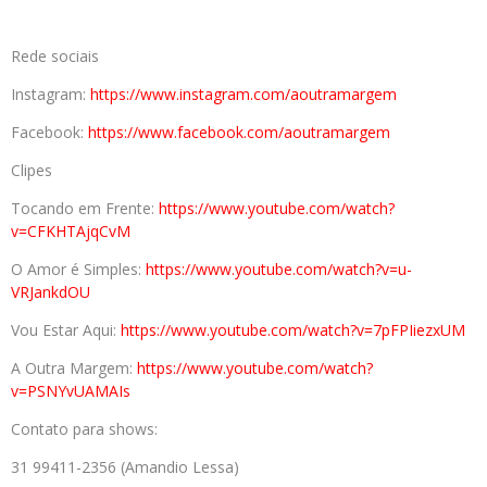
Rede sociais
Instagram:
https://www.instagram.com/
aoutramargem
Facebook:
https://www.facebook.com/
aoutramargem
Clipes
Tocando em Frente:
https://www.youtube.com/watch?
v=CFKHTAjqCvM
O Amor é Simples:
https://www.youtube.com/watch?
v=u-
VRJankdOU
Vou Estar Aqui:
https://www.youtube.com/watch?
v=7pFPIiezxUM
A Outra Margem:
https://www.youtube.com/watch?
v=PSNYvUAMAIs
Contato para shows:
31 99411-2356 (Amandio Lessa)