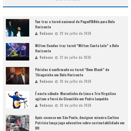
Yan traz a turnê nacional do PagodYANdo para Belo
Horizonte
Redacao
29 de julho de 2026
Milton Guedes traz turnê “Milton Canta Lulu” a Belo
Horizonte
Redacao
22 de julho de 2026
Péricles é confirmado na turnê “Bem Black” de
Thiaguinho em Belo Horizonte
Redacao
20 de julho de 2026
É neste sábado: Marcelinho de Lima e Trio Virgulino
agitam o Forró do Givanildo em Pedro Leopoldo
Redacao
20 de julho de 2026
Após sucesso em São Paulo, designer mineira Carline
Patrícia lança jogo educativo sobre sustentabilidade em
BH