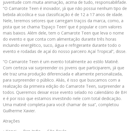
juventude com muita animação, acima de tudo, responsabilifade.
“O Camarote Teen é inovador, já que não possui nenhum tipo de
bebida alcoólica e sua classificação é de 12 a 17 anos de idade.
Nele, teremos setores que carregam traços da marca, como, a
pista que se chama ‘Espaço Teen’ que é popular e com valores
mais baixos. Além dele, tem o Camarote Teen que leva o nome
do evento e que conta com alimentação durante três horas
incluindo energético, suco, água e refrigerante durante todo o
evento e rodadas de açaí do nosso parceiro Açaí Tropical”, disse.
“O Camarote Teen é um evento totalmente ao estilo Matinê.
Com certeza vai surpreender os jovens que participarem, já que
ele traz uma produção diferenciada e altamente personalizada,
para surpreender o público. Aliás, é isso que buscamos com a
realização da primeira edição do Camarote Teen, surpreender a
todos. Queremos deixar esse evento selado no calendário de BH
e é por isso que estamos investindo nele com total dedicação.
Uma matinê completa para você chamar de sua”, completou
Guilherme Xavier.
Atrações