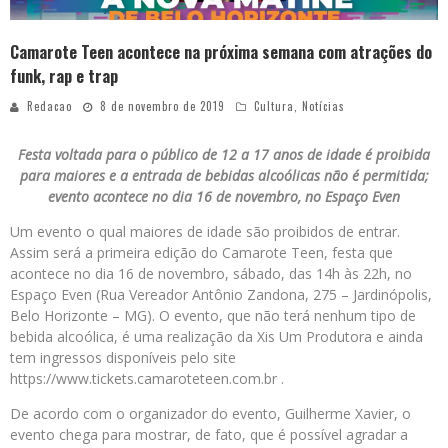
Camarote Teen acontece na próxima semana com atrações do
funk, rap e trap
Redacao
8 de novembro de 2019
Cultura
,
Notícias
Festa voltada para o público de 12 a 17 anos de idade é proibida
para maiores e a entrada de bebidas alcoólicas não é permitida;
evento acontece no dia 16 de novembro, no Espaço Even
Um evento o qual maiores de idade são proibidos de entrar.
Assim será a primeira edição do Camarote Teen, festa que
acontece no dia 16 de novembro, sábado, das 14h às 22h, no
Espaço Even (Rua Vereador Antônio Zandona, 275 – Jardinópolis,
Belo Horizonte – MG). O evento, que não terá nenhum tipo de
bebida alcoólica, é uma realização da Xis Um Produtora e ainda
tem ingressos disponíveis pelo site
https://www.tickets.camaroteteen.com.br .
De acordo com o organizador do evento, Guilherme Xavier, o
evento chega para mostrar, de fato, que é possível agradar a