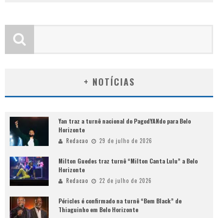
+ NOTÍCIAS
Yan traz a turnê nacional do PagodYANdo para Belo
Horizonte
Redacao
29 de julho de 2026
Milton Guedes traz turnê “Milton Canta Lulu” a Belo
Horizonte
Redacao
22 de julho de 2026
Péricles é confirmado na turnê “Bem Black” de
Thiaguinho em Belo Horizonte