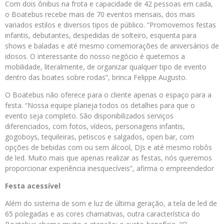
Com dois ônibus na frota e capacidade de 42 pessoas em cada,
o Boatebus recebe mais de 70 eventos mensais, dos mais
variados estilos e diversos tipos de público. “Promovemos festas
infantis, debutantes, despedidas de solteiro, esquenta para
shows e baladas e até mesmo comemorações de aniversários de
idosos. O interessante do nosso negócio é quetemos a
mobilidade, literalmente, de organizar qualquer tipo de evento
dentro das boates sobre rodas”, brinca Felippe Augusto.
O Boatebus não oferece para o cliente apenas o espaço para a
festa. “Nossa equipe planeja todos os detalhes para que o
evento seja completo. São disponibilizados serviços
diferenciados, com fotos, vídeos, personagens infantis,
gogoboys, tequileiras, petiscos e salgados, open bar, com
opções de bebidas com ou sem álcool, DJs e até mesmo robôs
de led. Muito mais que apenas realizar as festas, nós queremos
proporcionar experiência inesquecíveis”, afirma o empreendedor
Festa acessível
Além do sistema de som e luz de última geração, a tela de led de
65 polegadas e as cores chamativas, outra característica do