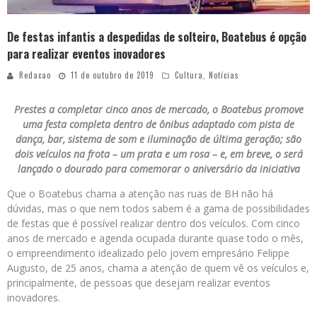
De festas infantis a despedidas de solteiro, Boatebus é opção
para realizar eventos inovadores
Redacao
11 de outubro de 2019
Cultura
,
Notícias
Prestes a completar cinco anos de mercado, o Boatebus promove
uma festa completa dentro de ônibus adaptado com pista de
dança, bar, sistema de som e iluminação de última geração; são
dois veículos na frota – um prata e um rosa – e, em breve, o será
lançado o dourado para comemorar o aniversário da iniciativa
Que o Boatebus chama a atenção nas ruas de BH não há
dúvidas, mas o que nem todos sabem é a gama de possibilidades
de festas que é possível realizar dentro dos veículos. Com cinco
anos de mercado e agenda ocupada durante quase todo o mês,
o empreendimento idealizado pelo jovem empresário Felippe
Augusto, de 25 anos, chama a atenção de quem vê os veículos e,
principalmente, de pessoas que desejam realizar eventos
inovadores.