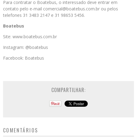
Para contratar o Boatebus, o interessado deve entrar em
contato pelo e-mail comercial@boatebus.com.br ou pelos
telefones 31 3483 2147 e 31 98653 5456.
Boatebus
Site: www.boatebus.com.br
Instagram: @boatebus
Facebook: Boatebus
COMPARTILHAR:
COMENTÁRIOS