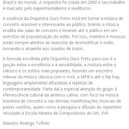
Brasil e do mundo. A orquestra foi criada em 2000 e seu trabalho
é marcado pelo experimentalismo e ineditismo.
A essência da Orquestra Ouro Preto está em tornar a música de
concerto acessível e interessante ao público, tirando a música
erudita das salas de concerto e levando até o público em um
exercício de popularização do estilo. Por isso, maestro e músicos
estão sempre atentos ao exercício de desmistificar o estilo,
tornando-o atraente aos ouvidos de todos.
A fórmula escolhida pela Orquestra Ouro Preto para isso é a
junção entre a excelência e a versatilidade, a mistura entre o
clássico e os estilos mais populares, fazendo um encontro
milenar da música clássica com o rock, a MPB e até o hip hop,
linguagens amplamente difundidas e repletas de
contemporaneidade. Parte daí a especial atenção do grupo à
efervescência cultural da américa Latina, com foco na música
brasileira de concerto e nas demais manifestações musicais de
países vizinhos, assim como à pesquisa e difusão do repertório
vinculado à Escola Mineira de Compositores do Séc. XVII
Maestro Rodrigo Toffolo