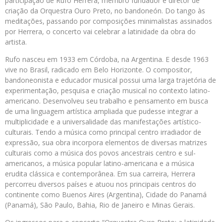
participação de Rufo Herrera, membro fundador e diretor de
criação da Orquestra Ouro Preto, no bandoneón. Do tango às
meditações, passando por composições minimalistas assinados
por Herrera, o concerto vai celebrar a latinidade da obra do
artista.
Rufo nasceu em 1933 em Córdoba, na Argentina. E desde 1963
vive no Brasil, radicado em Belo Horizonte. O compositor,
bandoneonista e educador musical possui uma larga trajetória de
experimentação, pesquisa e criação musical no contexto latino-
americano. Desenvolveu seu trabalho e pensamento em busca
de uma linguagem artística ampliada que pudesse integrar a
multiplicidade e a universalidade das manifestações artístico-
culturais. Tendo a música como principal centro irradiador de
expressão, sua obra incorpora elementos de diversas matrizes
culturais como a música dos povos ancestrais centro e sul-
americanos, a música popular latino-americana e a música
erudita clássica e contemporânea. Em sua carreira, Herrera
percorreu diversos países e atuou nos principais centros do
continente como Buenos Aires (Argentina), Cidade do Panamá
(Panamá), São Paulo, Bahia, Rio de Janeiro e Minas Gerais.