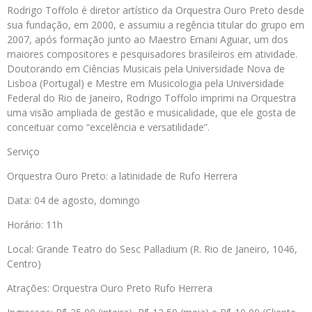
Rodrigo Toffolo é diretor artístico da Orquestra Ouro Preto desde
sua fundação, em 2000, e assumiu a regência titular do grupo em
2007, após formação junto ao Maestro Ernani Aguiar, um dos
maiores compositores e pesquisadores brasileiros em atividade.
Doutorando em Ciências Musicais pela Universidade Nova de
Lisboa (Portugal) e Mestre em Musicologia pela Universidade
Federal do Rio de Janeiro, Rodrigo Toffolo imprimi na Orquestra
uma visão ampliada de gestão e musicalidade, que ele gosta de
conceituar como “excelência e versatilidade”.
Serviço
Orquestra Ouro Preto: a latinidade de Rufo Herrera
Data: 04 de agosto, domingo
Horário: 11h
Local: Grande Teatro do Sesc Palladium (R. Rio de Janeiro, 1046,
Centro)
Atrações: Orquestra Ouro Preto Rufo Herrera