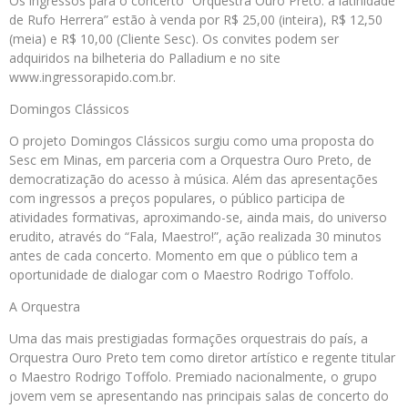
Os ingressos para o concerto “Orquestra Ouro Preto: a latinidade
de Rufo Herrera” estão à venda por R$ 25,00 (inteira), R$ 12,50
(meia) e R$ 10,00 (Cliente Sesc). Os convites podem ser
adquiridos na bilheteria do Palladium e no site
www.ingressorapido.com.br.
Domingos Clássicos
O projeto Domingos Clássicos surgiu como uma proposta do
Sesc em Minas, em parceria com a Orquestra Ouro Preto, de
democratização do acesso à música. Além das apresentações
com ingressos a preços populares, o público participa de
atividades formativas, aproximando-se, ainda mais, do universo
erudito, através do “Fala, Maestro!”, ação realizada 30 minutos
antes de cada concerto. Momento em que o público tem a
oportunidade de dialogar com o Maestro Rodrigo Toffolo.
A Orquestra
Uma das mais prestigiadas formações orquestrais do país, a
Orquestra Ouro Preto tem como diretor artístico e regente titular
o Maestro Rodrigo Toffolo. Premiado nacionalmente, o grupo
jovem vem se apresentando nas principais salas de concerto do