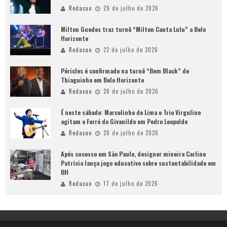
Redacao
29 de julho de 2026
Milton Guedes traz turnê “Milton Canta Lulu” a Belo
Horizonte
Redacao
22 de julho de 2026
Péricles é confirmado na turnê “Bem Black” de
Thiaguinho em Belo Horizonte
Redacao
20 de julho de 2026
É neste sábado: Marcelinho de Lima e Trio Virgulino
agitam o Forró do Givanildo em Pedro Leopoldo
Redacao
20 de julho de 2026
Após sucesso em São Paulo, designer mineira Carline
Patrícia lança jogo educativo sobre sustentabilidade em
BH
Redacao
17 de julho de 2026