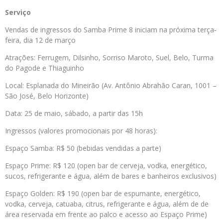
Serviço
Vendas de ingressos do Samba Prime 8 iniciam na próxima terça-
feira, dia 12 de março
Atrações: Ferrugem, Dilsinho, Sorriso Maroto, Suel, Belo, Turma
do Pagode e Thiaguinho
Local: Esplanada do Mineirão (Av. Antônio Abrahão Caran, 1001 –
São José, Belo Horizonte)
Data: 25 de maio, sábado, a partir das 15h
Ingressos (valores promocionais por 48 horas):
Espaço Samba: R$ 50 (bebidas vendidas a parte)
Espaço Prime: R$ 120 (open bar de cerveja, vodka, energético,
sucos, refrigerante e água, além de bares e banheiros exclusivos)
Espaço Golden: R$ 190 (open bar de espumante, energético,
vodka, cerveja, catuaba, citrus, refrigerante e água, além de de
área reservada em frente ao palco e acesso ao Espaço Prime)