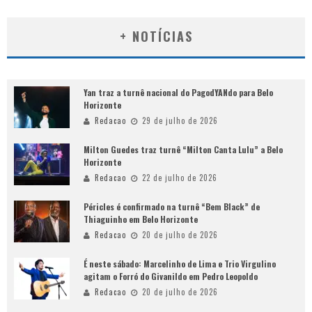
+ NOTÍCIAS
Yan traz a turnê nacional do PagodYANdo para Belo
Horizonte
Redacao
29 de julho de 2026
Milton Guedes traz turnê “Milton Canta Lulu” a Belo
Horizonte
Redacao
22 de julho de 2026
Péricles é confirmado na turnê “Bem Black” de
Thiaguinho em Belo Horizonte
Redacao
20 de julho de 2026
É neste sábado: Marcelinho de Lima e Trio Virgulino
agitam o Forró do Givanildo em Pedro Leopoldo
Redacao
20 de julho de 2026