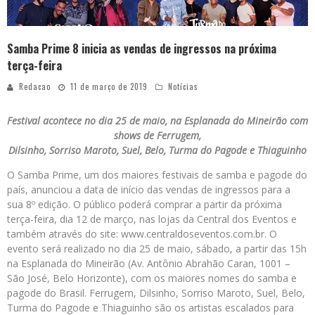
Samba Prime 8 inicia as vendas de ingressos na próxima
terça-feira
Redacao
11 de março de 2019
Notícias
Festival acontece no dia 25 de maio, na Esplanada do Mineirão com
shows de Ferrugem,
Dilsinho, Sorriso Maroto, Suel, Belo,
Turma do Pagode e Thiaguinho
O Samba Prime, um dos maiores festivais de samba e pagode do
país, anunciou a data de início das vendas de ingressos para a
sua 8º edição. O público poderá comprar a partir da próxima
terça-feira, dia 12 de março, nas lojas da Central dos Eventos e
também através do site: www.centraldoseventos.com.br. O
evento será realizado no dia 25 de maio, sábado, a partir das 15h
na Esplanada do Mineirão (Av. Antônio Abrahão Caran, 1001 –
São José, Belo Horizonte), com os maiores nomes do samba e
pagode do Brasil. Ferrugem, Dilsinho, Sorriso Maroto, Suel, Belo,
Turma do Pagode e Thiaguinho são os artistas escalados para