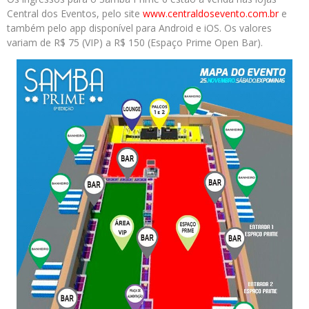
Central dos Eventos, pelo site
www.centraldosevento.com.
br
e
também pelo app disponível para Android e iOS. Os valores
variam de R$ 75 (VIP) a R$ 150 (Espaço Prime Open Bar).