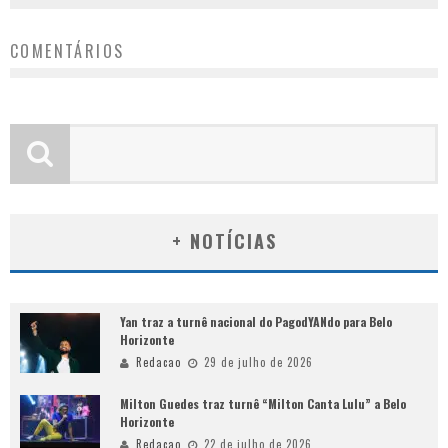
COMENTÁRIOS
+ NOTÍCIAS
Yan traz a turnê nacional do PagodYANdo para Belo
Horizonte
Redacao
29 de julho de 2026
Milton Guedes traz turnê “Milton Canta Lulu” a Belo
Horizonte
Redacao
22 de julho de 2026