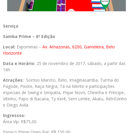
Serviço
Samba Prime – 6ª Edição
Local:
Expominas –
Av. Amazonas, 6200, Gameleira, Belo
Horizonte
Data e Horário:
25 de novembro de 2017, sábado, a partir das
16h
Atrações:
Sorriso Maroto, Belo, Imaginasamba, Turma do
Pagode, Pixote, Raça Negra, Tá na Mente e participações
especiais de Swing e Simpatia, Pique Novo, Chininha e Príncipe,
Vitinho, Papo di Bacana, Ty Kerê, Sem Limite, Akatu, Retrôzinho
e Diego Avila.
Ingressos:
Área Vip: R$75,00
Espaço Prime Open Bar: R$ 150,00