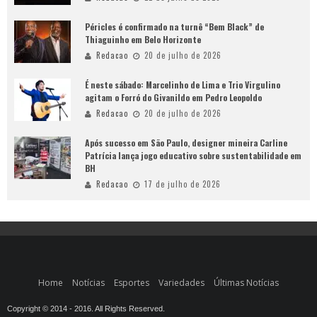
Péricles é confirmado na turnê “Bem Black” de
Thiaguinho em Belo Horizonte
Redacao
20 de julho de 2026
É neste sábado: Marcelinho de Lima e Trio Virgulino
agitam o Forró do Givanildo em Pedro Leopoldo
Redacao
20 de julho de 2026
Após sucesso em São Paulo, designer mineira Carline
Patrícia lança jogo educativo sobre sustentabilidade em
BH
Redacao
17 de julho de 2026
Home
Notícias
Esportes
Variedades
Últimas Notícias
Copyright © 2014 - 2016. All Rights Reserved.