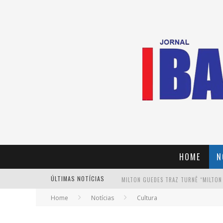
HOME
N
ÚLTIMAS NOTÍCIAS
MILTON GUEDES TRAZ TURNÊ “MILTON
Home
Notícias
Cultura