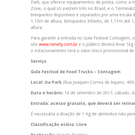
Park, que oferece equipamentos de ponta, como a mo
Zone, o qual só existem três no Brasil, e o Terminat
brinquedos disponíveis e separados por uma escala 
1,10m de altura, Brinquedos Infantis, de 1,11m até 
altura.
Para garantir a entrada no Gula Festival Contagem, 
site
www.nenety.com.br
e o público deverá levar 1kg
o estacionamento terá o valor único promocional de
Serviço
Gula Festival de Food Trucks – Contagem
Local: Ita Park
(Rua Joaquim Correa de Aquino, 499
Data e horário:
16 de setembro de 2017, sábado, d
Entrada: acesso gratuito, que deverá ser retira
É necessária a doação de 1 Kg de alimentos não pere
Classificação etária: Livre
Realização:
Nenety Eventos