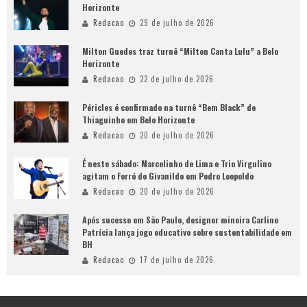
Horizonte
Redacao
29 de julho de 2026
Milton Guedes traz turnê “Milton Canta Lulu” a Belo
Horizonte
Redacao
22 de julho de 2026
Péricles é confirmado na turnê “Bem Black” de
Thiaguinho em Belo Horizonte
Redacao
20 de julho de 2026
É neste sábado: Marcelinho de Lima e Trio Virgulino
agitam o Forró do Givanildo em Pedro Leopoldo
Redacao
20 de julho de 2026
Após sucesso em São Paulo, designer mineira Carline
Patrícia lança jogo educativo sobre sustentabilidade em
BH
Redacao
17 de julho de 2026