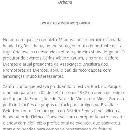
Urbana
Local do primeiro show da banda Legião Urbana
No ano em que se completa 35 anos após o primeiro show da
banda Legião Urbana, um personagem muito importante desta
trajetória revela curiosidades sobre o primeiro show do grupo. O
produtor de eventos Carlos Alberto Xaulim, diretor da Cadoro
Eventos e atual presidente da Associação Brasileira dos
Promotores de Eventos, abriu o baú de recordações com
lembranças muito interessantes.
Xaulim conta que estava produzindo o festival Rock no Parque,
marcado para o dia 05 de setembro de 1982 na arena de rodeio
do Parque de Exposições de Patos de Minas, em Minas Gerais, e
pediu indicações de grupos de rock para amigos de Brasília e
Belo Horizonte. “Um amigo lá do Distrito Federal me indicou a
banda Abordo Elétrico. Conversei com o próprio Renato e acertei
o show com ele”, diz o profissional de eventos, que contratou
mais oito bandas para compor a programação do festival.