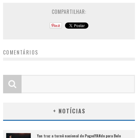
COMPARTILHAR:
COMENTÁRIOS
+ NOTÍCIAS
Yan traz a turnê nacional do PagodYANdo para Belo