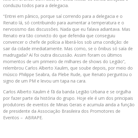
conduziu todos para a delegacia.
“Entrei em pânico, porque saí correndo para a delegacia e o
Renato lá, só contribuindo para aumentar a temperatura e o
nervosismo das discussões. Nada que eu falava adiantava. Mas
Renato era tão convicto do que defendia que conseguiu
convencer o chefe de polícia a liberá-los sob uma condição: de
sair da cidade imediatamente. Mas como, se o ônibus só saía de
madrugada? Aí foi outra discussão. Assim foram os últimos
momentos de um primeiro de milhares de shows do Legião”,
relembrou Carlos Alberto Xaulim, que soube depois, por meio do
músico Philippe Seabra, da Plebe Rude, que Renato perguntou o
signo de um PM e levou um tapa na cara.
Carlos Alberto Xaulim é fã da banda Legião Urbana e se orgulha
por fazer parte da história do grupo. Hoje ele é um dos principais
produtores de eventos de Minas Gerais e acumula ainda a função
de presidente da Associação Brasileira dos Promotores de
Eventos – ABRAPE.