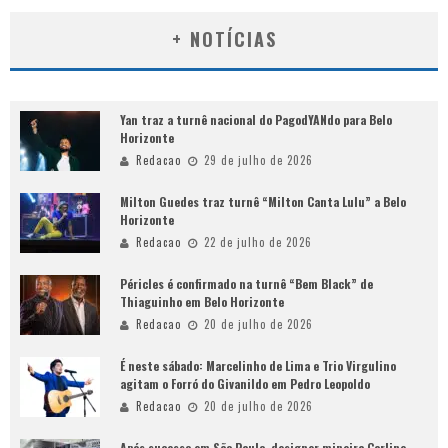
+ NOTÍCIAS
Yan traz a turnê nacional do PagodYANdo para Belo
Horizonte
Redacao
29 de julho de 2026
Milton Guedes traz turnê “Milton Canta Lulu” a Belo
Horizonte
Redacao
22 de julho de 2026
Péricles é confirmado na turnê “Bem Black” de
Thiaguinho em Belo Horizonte
Redacao
20 de julho de 2026
É neste sábado: Marcelinho de Lima e Trio Virgulino
agitam o Forró do Givanildo em Pedro Leopoldo
Redacao
20 de julho de 2026
Após sucesso em São Paulo, designer mineira Carline