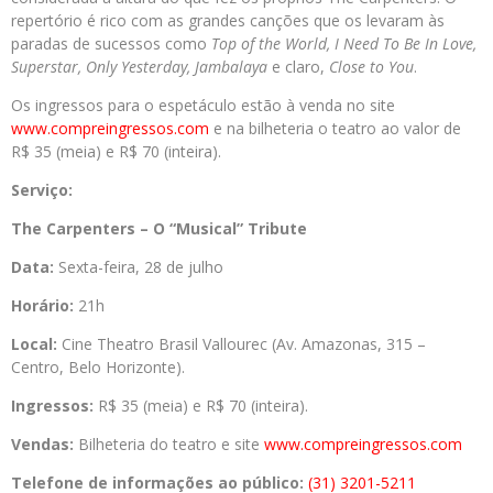
repertório é rico com as grandes canções que os levaram às
paradas de sucessos como
Top of the World, I Need To Be In Love,
Superstar, Only Yesterday, Jambalaya
e claro,
Close to You
.
Os ingressos para o espetáculo estão à venda no site
www.compreingressos.com
e na bilheteria o teatro ao valor de
R$ 35 (meia) e R$ 70 (inteira).
Serviço:
The Carpenters – O “Musical” Tribute
Data:
Sexta-feira, 28 de julho
Horário:
21h
Local:
Cine Theatro Brasil Vallourec (Av. Amazonas, 315 –
Centro, Belo Horizonte).
Ingressos:
R$ 35 (meia) e R$ 70 (inteira).
Vendas:
Bilheteria do teatro e site
www.compreingressos.com
Telefone de informações ao público:
(31) 3201-5211