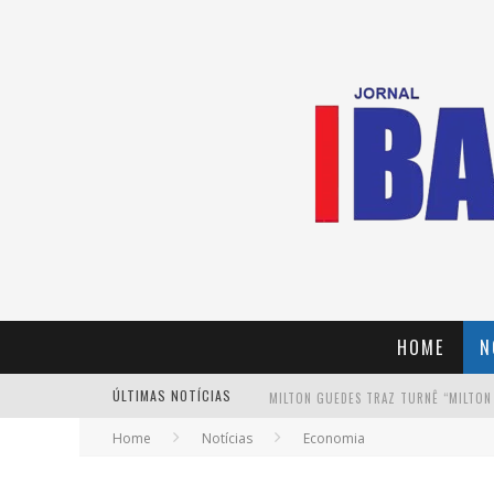
HOME
N
ÚLTIMAS NOTÍCIAS
MILTON GUEDES TRAZ TURNÊ “MILTON
Home
Notícias
Economia