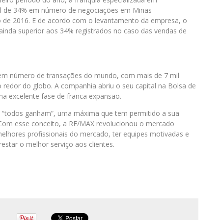
ral de 34% em número de negociações em Minas
de 2016. E de acordo com o levantamento da empresa, o
ainda superior aos 34% registrados no caso das vendas de
s em número de transações do mundo, com mais de 7 mil
 redor do globo. A companhia abriu o seu capital na Bolsa de
a excelente fase de franca expansão.
: “todos ganham”, uma máxima que tem permitido a sua
 Com esse conceito, a RE/MAX revolucionou o mercado
 melhores profissionais do mercado, ter equipes motivadas e
restar o melhor serviço aos clientes.