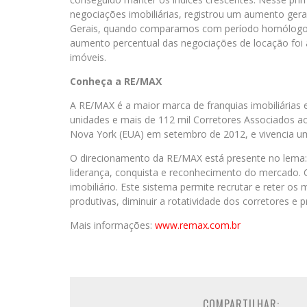
negociações imobiliárias, registrou um aumento ge
Gerais, quando comparamos com período homólogo 
aumento percentual das negociações de locação foi 
imóveis.
Conheça a RE/MAX
A RE/MAX é a maior marca de franquias imobiliária
unidades e mais de 112 mil Corretores Associados ao
Nova York (EUA) em setembro de 2012, e vivencia um
O direcionamento da RE/MAX está presente no lema
liderança, conquista e reconhecimento do mercado.
imobiliário. Este sistema permite recrutar e reter os
produtivas, diminuir a rotatividade dos corretores e p
Mais informações:
www.remax.com.br
COMPARTILHAR: