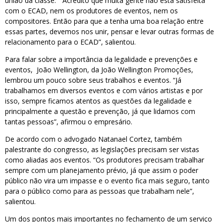
união da classe. “Acredito que muita gente não está satisfeita
com o ECAD, nem os produtores de eventos, nem os
compositores. Então para que a tenha uma boa relação entre
essas partes, devemos nos unir, pensar e levar outras formas de
relacionamento para o ECAD”, salientou.
Para falar sobre a importância da legalidade e prevenções e
eventos, João Wellington, da João Wellington Promoções,
lembrou um pouco sobre seus trabalhos e eventos. “Já
trabalhamos em diversos eventos e com vários artistas e por
isso, sempre ficamos atentos as questões da legalidade e
principalmente a questão e prevenção, já que lidamos com
tantas pessoas”, afirmou o empresário.
De acordo com o advogado Natanael Cortez, também
palestrante do congresso, as legislações precisam ser vistas
como aliadas aos eventos. “Os produtores precisam trabalhar
sempre com um planejamento prévio, já que assim o poder
público não vira um impasse e o evento fica mais seguro, tanto
para o público como para as pessoas que trabalham nele”,
salientou.
Um dos pontos mais importantes no fechamento de um serviço