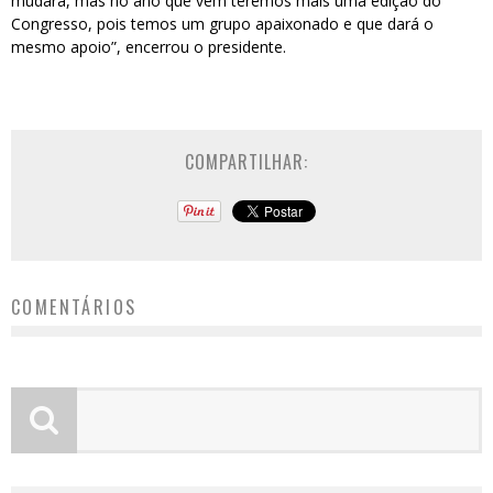
mudará, mas no ano que vem teremos mais uma edição do
Congresso, pois temos um grupo apaixonado e que dará o
mesmo apoio”, encerrou o presidente.
COMPARTILHAR:
COMENTÁRIOS