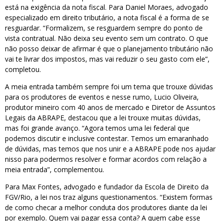
está na exigência da nota fiscal. Para Daniel Moraes, advogado
especializado em direito tributário, a nota fiscal é a forma de se
resguardar. “Formalizem, se resguardem sempre do ponto de
vista contratual. Não deixa seu evento sem um contrato. O que
não posso deixar de afirmar é que o planejamento tributário não
vai te livrar dos impostos, mas vai reduzir o seu gasto com ele”,
completou.
A meia entrada também sempre foi um tema que trouxe dúvidas
para os produtores de eventos e nesse rumo, Lucio Oliveira,
produtor mineiro com 40 anos de mercado e Diretor de Assuntos
Legais da ABRAPE, destacou que a lei trouxe muitas dúvidas,
mas foi grande avanço. “Agora temos uma lei federal que
podemos discutir e inclusive contestar. Temos um emaranhado
de dúvidas, mas temos que nos unir e a ABRAPE pode nos ajudar
nisso para podermos resolver e formar acordos com relação a
meia entrada”, complementou.
Para Max Fontes, advogado e fundador da Escola de Direito da
FGV/Rio, a lei nos traz alguns questionamentos. “Existem formas
de como checar a melhor conduta dos produtores diante da lei
por exemplo. Quem vai pagar essa conta? A quem cabe esse