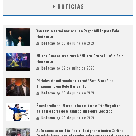
+ NOTÍCIAS
Yan traz a turnê nacional do PagodYANdo para Belo
Horizonte
Redacao
29 de julho de 2026
Milton Guedes traz turnê “Milton Canta Lulu” a Belo
Horizonte
Redacao
22 de julho de 2026
Péricles é confirmado na turnê “Bem Black” de
Thiaguinho em Belo Horizonte
Redacao
20 de julho de 2026
É neste sábado: Marcelinho de Lima e Trio Virgulino
agitam o Forró do Givanildo em Pedro Leopoldo
Redacao
20 de julho de 2026
Após sucesso em São Paulo, designer mineira Carline
Patrícia lança jogo educativo sobre sustentabilidade em