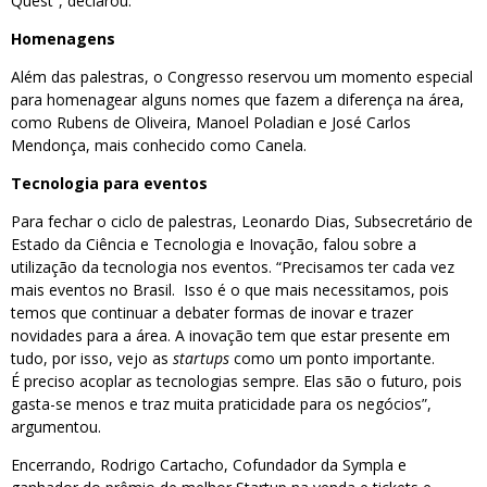
Quest”, declarou.
Homenagens
Além das palestras, o Congresso reservou um momento especial
para homenagear alguns nomes que fazem a diferença na área,
como Rubens de Oliveira, Manoel Poladian e José Carlos
Mendonça, mais conhecido como Canela.
Tecnologia para eventos
Para fechar o ciclo de palestras, Leonardo Dias, Subsecretário de
Estado da Ciência e Tecnologia e Inovação, falou sobre a
utilização da tecnologia nos eventos. “Precisamos ter cada vez
mais eventos no Brasil. Isso é o que mais necessitamos, pois
temos que continuar a debater formas de inovar e trazer
novidades para a área. A inovação tem que estar presente em
tudo, por isso, vejo as
startups
como um ponto importante.
É preciso acoplar as tecnologias sempre. Elas são o futuro, pois
gasta-se menos e traz muita praticidade para os negócios”,
argumentou.
Encerrando, Rodrigo Cartacho, Cofundador da Sympla e