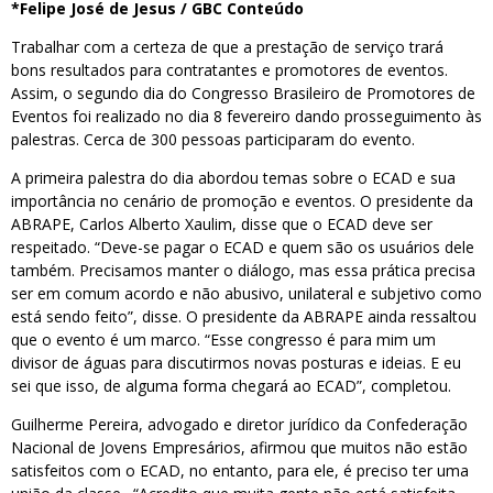
*Felipe José de Jesus / GBC Conteúdo
Trabalhar com a certeza de que a prestação de serviço trará
bons resultados para contratantes e promotores de eventos.
Assim, o segundo dia do Congresso Brasileiro de Promotores de
Eventos foi realizado no dia 8 fevereiro dando prosseguimento às
palestras. Cerca de 300 pessoas participaram do evento.
A primeira palestra do dia abordou temas sobre o ECAD e sua
importância no cenário de promoção e eventos. O presidente da
ABRAPE, Carlos Alberto Xaulim, disse que o ECAD deve ser
respeitado. “Deve-se pagar o ECAD e quem são os usuários dele
também. Precisamos manter o diálogo, mas essa prática precisa
ser em comum acordo e não abusivo, unilateral e subjetivo como
está sendo feito”, disse. O presidente da ABRAPE ainda ressaltou
que o evento é um marco. “Esse congresso é para mim um
divisor de águas para discutirmos novas posturas e ideias. E eu
sei que isso, de alguma forma chegará ao ECAD”, completou.
Guilherme Pereira, advogado e diretor jurídico da Confederação
Nacional de Jovens Empresários, afirmou que muitos não estão
satisfeitos com o ECAD, no entanto, para ele, é preciso ter uma