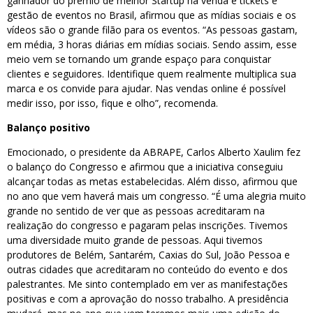
ganhador do prêmio de melhor Startup na venda e tickets e
gestão de eventos no Brasil, afirmou que as mídias sociais e os
vídeos são o grande filão para os eventos. “As pessoas gastam,
em média, 3 horas diárias em mídias sociais. Sendo assim, esse
meio vem se tornando um grande espaço para conquistar
clientes e seguidores. Identifique quem realmente multiplica sua
marca e os convide para ajudar. Nas vendas online é possível
medir isso, por isso, fique e olho”, recomenda.
Balanço positivo
Emocionado, o presidente da ABRAPE, Carlos Alberto Xaulim fez
o balanço do Congresso e afirmou que a iniciativa conseguiu
alcançar todas as metas estabelecidas. Além disso, afirmou que
no ano que vem haverá mais um congresso. “É uma alegria muito
grande no sentido de ver que as pessoas acreditaram na
realização do congresso e pagaram pelas inscrições. Tivemos
uma diversidade muito grande de pessoas. Aqui tivemos
produtores de Belém, Santarém, Caxias do Sul, João Pessoa e
outras cidades que acreditaram no conteúdo do evento e dos
palestrantes. Me sinto contemplado em ver as manifestações
positivas e com a aprovação do nosso trabalho. A presidência