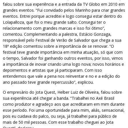
falou sobre sua experiência e a entrada da TV Globo em 2010 em
grandes eventos. “Fui convidado pelos Marinho para criar grandes
eventos. Entrei porque acreditei e logo consegui estar dentro do
Lolapalloza, que foi o meu grande salto. Consegui ter o
relacionamento com grandes marcas e isso foi ótimo”,
comentou. Complementando a palestra, Estácio Gonzaga,
responsável pelo Festival de Verão de Salvador que chega a sua
18ª edição comentou sobre a importância de se renovar. “O
festival teve grande importância em minha atuação, só que com
o tempo, Salvador foi ganhando outros eventos, por isso, vimos
a importância de inovar criando uma logo nova; novos horários e
depoimentos e artistas que já participaram. Com isso
entendemos que vale a pena nos reinventar e no e a edição do
ano passado teve grande repercussão”, explicou.
O empresário do Jota Quest, Helber Luiz de Oliveira, falou sobre
sua experiência até chegar a banda. “Trabalhei no Axé Brasil
como produtor e agradeço aos que acreditaram em mim durante
esse período. Foi uma oportunidade para mim, aliás, sensacional,
pois eu cuidava do palco, ou seja, já trabalhei para público de
mais de 50 mil pessoas. Com esse trabalho cheguei ao Jota