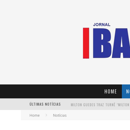
HOME
N
ÚLTIMAS NOTÍCIAS
MILTON GUEDES TRAZ TURNÊ “MILTON
Home
Notícias