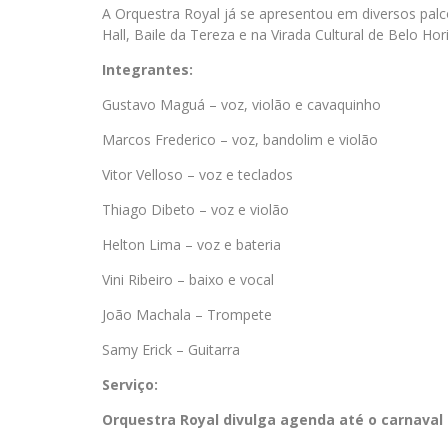
A Orquestra Royal já se apresentou em diversos palco
Hall, Baile da Tereza e na Virada Cultural de Belo Hor
Integrantes:
Gustavo Maguá – voz, violão e cavaquinho
Marcos Frederico – voz, bandolim e violão
Vitor Velloso – voz e teclados
Thiago Dibeto – voz e violão
Helton Lima – voz e bateria
Vini Ribeiro – baixo e vocal
João Machala – Trompete
Samy Erick – Guitarra
Serviço:
Orquestra Royal divulga agenda até o carnaval