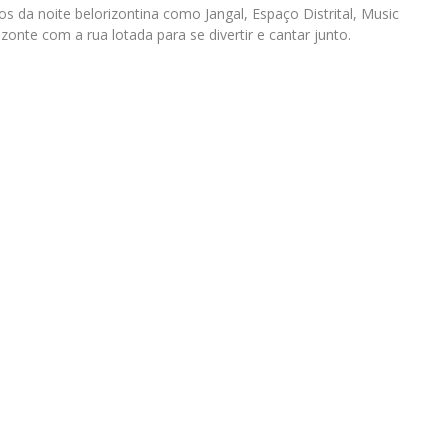
s da noite belorizontina como Jangal, Espaço Distrital, Music
izonte com a rua lotada para se divertir e cantar junto.