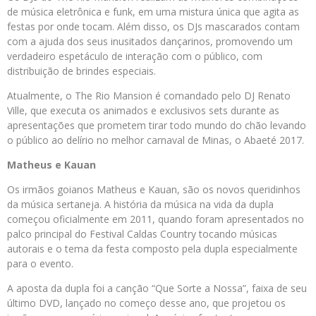
de música eletrônica e funk, em uma mistura única que agita as
festas por onde tocam. Além disso, os DJs mascarados contam
com a ajuda dos seus inusitados dançarinos, promovendo um
verdadeiro espetáculo de interação com o público, com
distribuição de brindes especiais.
Atualmente, o The Rio Mansion é comandado pelo DJ Renato
Ville, que executa os animados e exclusivos sets durante as
apresentações que prometem tirar todo mundo do chão levando
o público ao delírio no melhor carnaval de Minas, o Abaeté 2017.
Matheus e Kauan
Os irmãos goianos Matheus e Kauan, são os novos queridinhos
da música sertaneja. A história da música na vida da dupla
começou oficialmente em 2011, quando foram apresentados no
palco principal do Festival Caldas Country tocando músicas
autorais e o tema da festa composto pela dupla especialmente
para o evento.
A aposta da dupla foi a canção “Que Sorte a Nossa”, faixa de seu
último DVD, lançado no começo desse ano, que projetou os