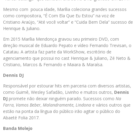
Mesmo com pouca idade, Marília coleciona grandes sucessos
como compositora, “É Com Ela Que Eu Estou” na voz de
Cristiano Araújo, “Até você voltar” e “Cuida Bem Dela” sucesso de
Henrique & Juliano.
Em 2015 Marília Mendonça gravou seu primeiro DVD, com
direção musical de Eduardo Pepato e vídeo Fernando Trevisan, o
Catatau. A artista faz parte da WorkShow, escritório de
agenciamento que possui no cast Henrique & Juliano, Zé Neto &
Cristiano, Marcos & Fernando e Maiara & Maraísa.
Dennis DJ
Responsável por estourar hits em parceria com diversos artistas,
como Guimê, Wesley Safadão, Livinho e muitos outros,
Dennis
DJ
promete não deixar ninguém parado. Sucessos como
Na
Farra, Vamos Beber, Malandramente, Lindona
e vários outros que
estão na ponta da língua do público irão agitar o público do
Abaeté Folia 2017.
Banda Molejo