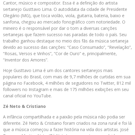
Cantor, músico e compositor. Essa é a definição do artista
sertanejo Gusttavo Lima. O autodidata da cidade de Presidente
Olegário (MG), que toca violão, viola, guitarra, bateria, baixo e
sanfona, chegou ao mercado fonográfico com notoriedade. O
mineiro é o responsável por dar o tom a diversas canções
sertanejas que fazem sucesso nas paradas de todo o país. Seu
trabalho ganhou destaque no meio dos fãs da música sertaneja
devido ao sucesso das canções: “Caso Consumado”, “Revelação”,
“Rosas, Versos e Vinhos”, “Cor de Ouro” e, principalmente,
“Inventor dos Amores”.
Hoje Gusttavo Lima é um dos cantores sertanejos mais
populares do Brasil, com mais de 9,7 milhões de curtidas em sua
página no Facebook, 4 milhões de seguidores no Twitter, 812 mil
followers no Instagram e mais de 175 milhões exibições em seu
canal oficial no YouTube.
Zé Neto & Cristiano
A infância compartilhada e a paixão pela música não podia ser
diferente. Zé Neto & Cristiano foram criados na zona rural e foi lá
que a música começou a fazer história na vida dos artistas. José