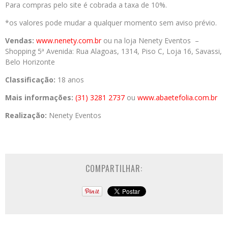
Para compras pelo site é cobrada a taxa de 10%.
*os valores pode mudar a qualquer momento sem aviso prévio.
Vendas:
www.nenety.com.br
ou na loja Nenety Eventos –
Shopping 5ª Avenida: Rua Alagoas, 1314, Piso C, Loja 16, Savassi,
Belo Horizonte
Classificação:
18 anos
Mais informações:
(31) 3281 2737
ou
www.abaetefolia.com.br
Realização:
Nenety Eventos
COMPARTILHAR: