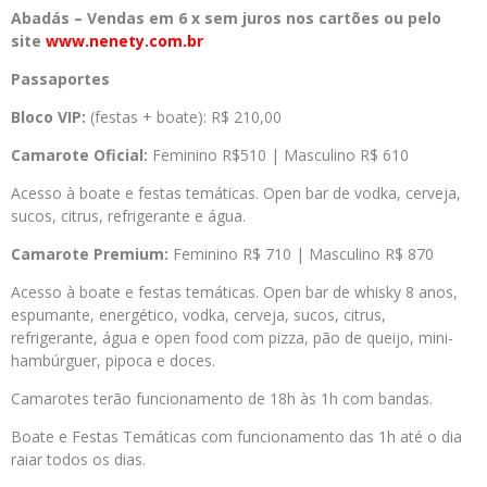
Abadás – Vendas em 6 x sem juros nos cartões ou pelo
site
www.nenety.com.br
Passaportes
Bloco VIP:
(festas + boate): R$ 210,00
Camarote Oficial:
Feminino R$510 | Masculino R$ 610
Acesso à boate e festas temáticas. Open bar de vodka, cerveja,
sucos, citrus, refrigerante e água.
Camarote Premium:
Feminino R$ 710 | Masculino R$ 870
Acesso à boate e festas temáticas. Open bar de whisky 8 anos,
espumante, energético, vodka, cerveja, sucos, citrus,
refrigerante, água e open food com pizza, pão de queijo, mini-
hambúrguer, pipoca e doces.
Camarotes terão funcionamento de 18h às 1h com bandas.
Boate e Festas Temáticas com funcionamento das 1h até o dia
raiar todos os dias.