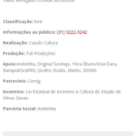
Flávio Renegado convida Simoninha
Classificação:
livre
Informações ao público:
(31) 3222-3242
Realização:
Casulo Cultura
Produção:
Full Produções
Apoio:
Arebeldia, Original Sundays, Feira Ébano/Enia Dara,
BasquiatGraffitti, Qu4rto Studio, Manto, BDMG
Patrocínio:
Cemig
Incentivo:
Lei Estadual de Incentivo à Cultura do Estado de
Minas Gerais
Parceria Social:
Arebeldia