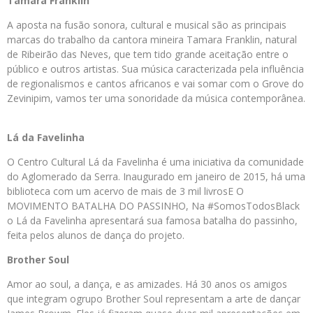
Tamara Franklin
A aposta na fusão sonora, cultural e musical são as principais
marcas do trabalho da cantora mineira Tamara Franklin, natural
de Ribeirão das Neves, que tem tido grande aceitação entre o
público e outros artistas. Sua música caracterizada pela influência
de regionalismos e cantos africanos e vai somar com o Grove do
Zevinipim, vamos ter uma sonoridade da música contemporânea.
Lá da Favelinha
O Centro Cultural Lá da Favelinha é uma iniciativa da comunidade
do Aglomerado da Serra. Inaugurado em janeiro de 2015, há uma
biblioteca com um acervo de mais de 3 mil livrosE O
MOVIMENTO BATALHA DO PASSINHO, Na #SomosTodosBlack
o Lá da Favelinha apresentará sua famosa batalha do passinho,
feita pelos alunos de dança do projeto.
Brother Soul
Amor ao soul, a dança, e as amizades. Há 30 anos os amigos
que integram ogrupo Brother Soul representam a arte de dançar