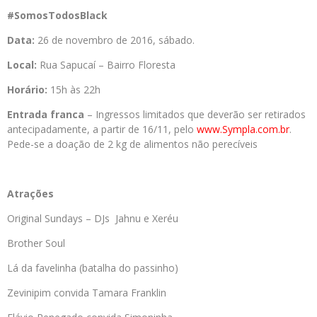
#SomosTodosBlack
Data:
26 de novembro de 2016, sábado.
Local:
Rua Sapucaí – Bairro Floresta
Horário:
15h às 22h
Entrada franca
– Ingressos limitados que deverão ser retirados
antecipadamente, a partir de 16/11, pelo
www.Sympla.com.br
.
Pede-se a doação de 2 kg de alimentos não perecíveis
Atrações
Original Sundays – DJs Jahnu e Xeréu
Brother Soul
Lá da favelinha (batalha do passinho)
Zevinipim convida Tamara Franklin