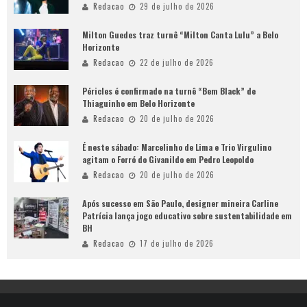
Redacao
29 de julho de 2026
Milton Guedes traz turnê “Milton Canta Lulu” a Belo
Horizonte
Redacao
22 de julho de 2026
Péricles é confirmado na turnê “Bem Black” de
Thiaguinho em Belo Horizonte
Redacao
20 de julho de 2026
É neste sábado: Marcelinho de Lima e Trio Virgulino
agitam o Forró do Givanildo em Pedro Leopoldo
Redacao
20 de julho de 2026
Após sucesso em São Paulo, designer mineira Carline
Patrícia lança jogo educativo sobre sustentabilidade em
BH
Redacao
17 de julho de 2026