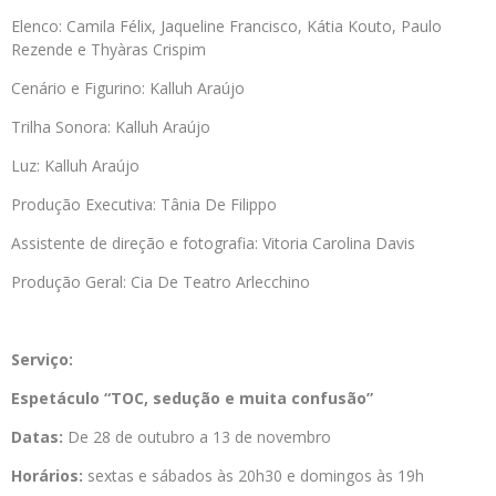
Elenco: Camila Félix, Jaqueline Francisco, Kátia Kouto, Paulo
Rezende e Thyàras Crispim
Cenário e Figurino: Kalluh Araújo
Trilha Sonora: Kalluh Araújo
Luz: Kalluh Araújo
Produção Executiva: Tânia De Filippo
Assistente de direção e fotografia: Vitoria Carolina Davis
Produção Geral: Cia De Teatro Arlecchino
Serviço:
Espetáculo “
TOC, sedução e muita confusão”
Datas:
De 28 de outubro a 13 de novembro
Horários:
sextas e sábados às 20h30 e domingos às 19h