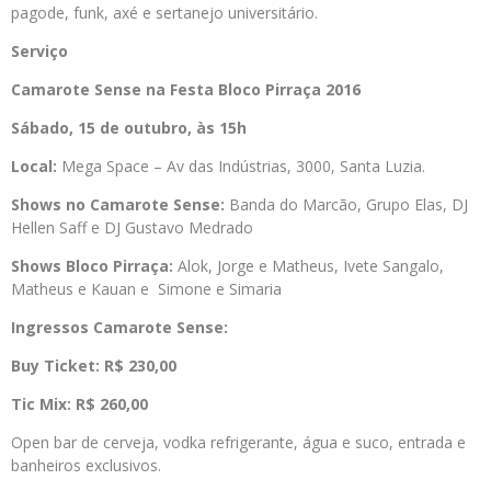
pagode, funk, axé e sertanejo universitário.
Serviço
Camarote Sense na Festa Bloco Pirraça 2016
Sábado, 15 de outubro, às 15h
Local:
Mega Space – Av das Indústrias, 3000, Santa Luzia.
Shows no Camarote Sense:
Banda do Marcão, Grupo Elas, DJ
Hellen Saff e DJ Gustavo Medrado
Shows Bloco Pirraça:
Alok, Jorge e Matheus, Ivete Sangalo,
Matheus e Kauan e Simone e Simaria
Ingressos Camarote Sense:
Buy Ticket:
R$ 230,00
Tic Mix:
R$ 260,00
Open bar de cerveja, vodka refrigerante, água e suco, entrada e
banheiros exclusivos.