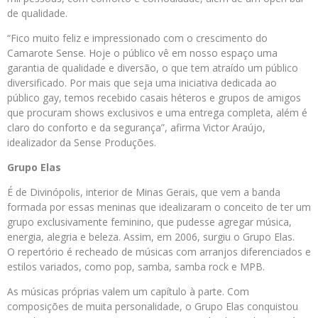
de qualidade.
“Fico muito feliz e impressionado com o crescimento do
Camarote Sense. Hoje o público vê em nosso espaço uma
garantia de qualidade e diversão, o que tem atraído um público
diversificado. Por mais que seja uma iniciativa dedicada ao
público gay, temos recebido casais héteros e grupos de amigos
que procuram shows exclusivos e uma entrega completa, além é
claro do conforto e da segurança”, afirma Victor Araújo,
idealizador da Sense Produções.
Grupo Elas
É de Divinópolis, interior de Minas Gerais, que vem a banda
formada por essas meninas que idealizaram o conceito de ter um
grupo exclusivamente feminino, que pudesse agregar música,
energia, alegria e beleza. Assim, em 2006, surgiu o Grupo Elas.
O repertório é recheado de músicas com arranjos diferenciados e
estilos variados, como pop, samba, samba rock e MPB.
As músicas próprias valem um capítulo à parte. Com
composições de muita personalidade, o Grupo Elas conquistou