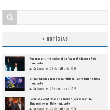
+ NOTÍCIAS
Yan traz a turnê nacional do PagodYANdo para Belo
Horizonte
Redacao
29 de julho de 2026
Milton Guedes traz turnê “Milton Canta Lulu” a Belo
Horizonte
Redacao
22 de julho de 2026
Péricles é confirmado na turnê “Bem Black” de
Thiaguinho em Belo Horizonte
Redacao
20 de julho de 2026