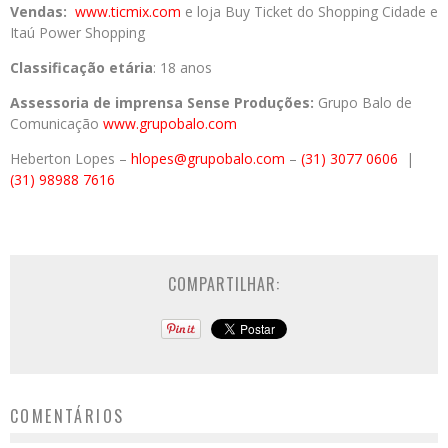
Vendas:
www.ticmix.com
e loja Buy Ticket do Shopping Cidade e
Itaú Power Shopping
Classificação etária
: 18 anos
Assessoria de imprensa Sense Produções:
Grupo Balo de
Comunicação
www.grupobalo.com
Heberton
Lopes –
hlopes@grupobalo.com
–
(31) 3077 0606
|
(31) 98988 7616
COMPARTILHAR:
COMENTÁRIOS