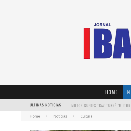
HOME
N
ÚLTIMAS NOTÍCIAS
MILTON GUEDES TRAZ TURNÊ “MILTON
Home
Notícias
Cultura