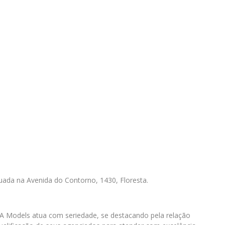
ituada na Avenida do Contorno, 1430, Floresta.
VA Models atua com seriedade, se destacando pela relação