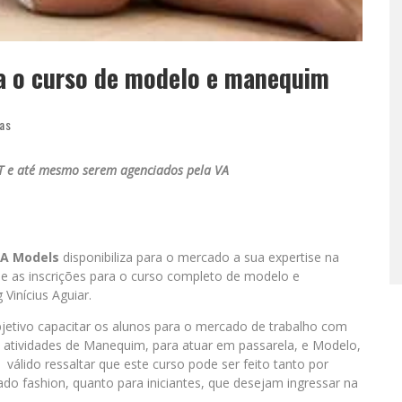
ra o curso de modelo e manequim
ias
T e até mesmo serem agenciados pela VA
A Models
disponibiliza para o mercado a sua expertise na
be as inscrições para o curso completo de modelo e
Vinícius Aguiar.
jetivo capacitar os alunos para o mercado de trabalho com
as atividades de Manequim, para atuar em passarela, e Modelo,
 válido ressaltar que este curso pode ser feito tanto por
do fashion, quanto para iniciantes, que desejam ingressar na