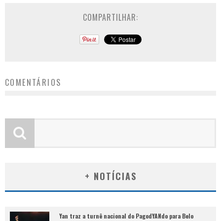
COMPARTILHAR:
COMENTÁRIOS
+ NOTÍCIAS
Yan traz a turnê nacional do PagodYANdo para Belo