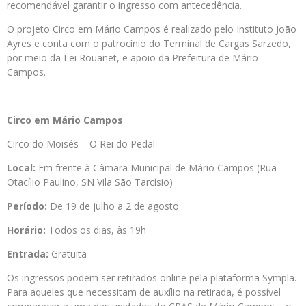
recomendável garantir o ingresso com antecedência.
O projeto Circo em Mário Campos é realizado pelo Instituto João
Ayres e conta com o patrocínio do Terminal de Cargas Sarzedo,
por meio da Lei Rouanet, e apoio da Prefeitura de Mário
Campos.
Circo em Mário Campos
Circo do Moisés – O Rei do Pedal
Local:
Em frente à Câmara Municipal de Mário Campos (Rua
Otacílio Paulino, SN Vila São Tarcísio)
Período:
De 19 de julho a 2 de agosto
Horário:
Todos os dias, às 19h
Entrada:
Gratuita
Os ingressos podem ser retirados online pela plataforma Sympla.
Para aqueles que necessitam de auxílio na retirada, é possível