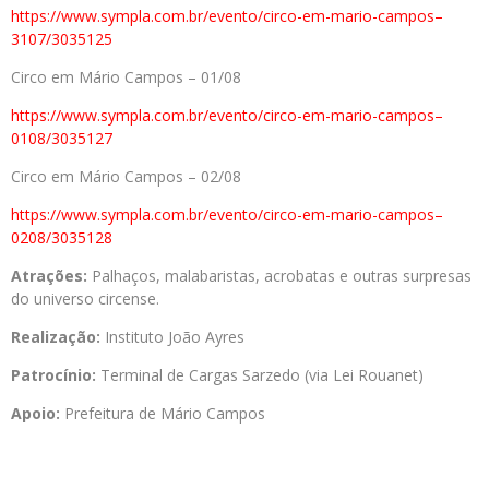
https://www.sympla.com.br/
evento/circo-em-mario-campos–
3107/3035125
Circo em Mário Campos – 01/08
https://www.sympla.com.br/
evento/circo-em-mario-campos–
0108/3035127
Circo em Mário Campos – 02/08
https://www.sympla.com.br/
evento/circo-em-mario-campos–
0208/3035128
Atrações:
Palhaços, malabaristas, acrobatas e outras surpresas
do universo circense.
Realização:
Instituto João Ayres
Patrocínio:
Terminal de Cargas Sarzedo (via Lei Rouanet)
Apoio:
Prefeitura de Mário Campos