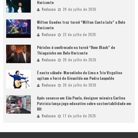
Horizonte
Redacao
29 de julho de 2026
Milton Guedes traz turnê “Milton Canta Lulu” a Belo
Horizonte
Redacao
22 de julho de 2026
Péricles é confirmado na turnê “Bem Black” de
Thiaguinho em Belo Horizonte
Redacao
20 de julho de 2026
É neste sábado: Marcelinho de Lima e Trio Virgulino
agitam o Forró do Givanildo em Pedro Leopoldo
Redacao
20 de julho de 2026
Após sucesso em São Paulo, designer mineira Carline
Patrícia lança jogo educativo sobre sustentabilidade em
BH
Redacao
17 de julho de 2026