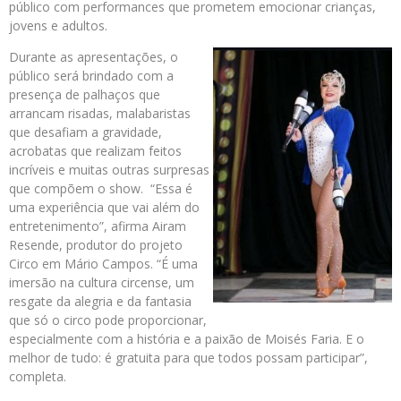
público com performances que prometem emocionar crianças,
jovens e adultos.
Durante as apresentações, o
público será brindado com a
presença de palhaços que
arrancam risadas, malabaristas
que desafiam a gravidade,
acrobatas que realizam feitos
incríveis e muitas outras surpresas
que compõem o show. “Essa é
uma experiência que vai além do
entretenimento”, afirma Airam
Resende, produtor do projeto
Circo em Mário Campos. “É uma
imersão na cultura circense, um
resgate da alegria e da fantasia
que só o circo pode proporcionar,
especialmente com a história e a paixão de Moisés Faria. E o
melhor de tudo: é gratuita para que todos possam participar”,
completa.