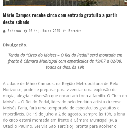
Mário Campos recebe circo com entrada gratuita a partir
deste sábado
Redacao
16 de julho de 2025
Barreiro
Divulgação.
Tenda do “Circo do Moíses – O Rei do Pedal” será montada em
frente à Câmara Municipal com espetáculos de 19/07 a 02/08,
todos os dias, às 19h
A cidade de Mário Campos, na Região Metropolitana de Belo
Horizonte, pode se preparar para vivenciar uma explosão de
magia, alegria e diversão que encantará toda a família. O Circo do
Moisés – O Rei do Pedal, liderado pelo lendário artista circense
Moisés Faria, fará uma temporada de espetáculos gratuitos e
imperdíveis. De 19 de julho a 2 de agosto, sempre às 19h, a lona
do circo estará montada em frente à Câmara Municipal (Rua
Otacílio Paulino, SN Vila São Tarcísio), pronta para acolher o