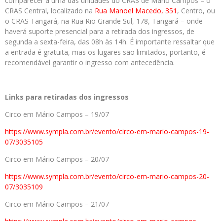
comparecer a uma das unidades do CRAS de Mário Campos – o
CRAS Central, localizado na
Rua Manoel Macedo, 351
, Centro, ou
o CRAS Tangará, na Rua Rio Grande Sul, 178, Tangará – onde
haverá suporte presencial para a retirada dos ingressos, de
segunda a sexta-feira, das 08h às 14h. É importante ressaltar que
a entrada é gratuita, mas os lugares são limitados, portanto, é
recomendável garantir o ingresso com antecedência.
Links para retiradas dos ingressos
Circo em Mário Campos – 19/07
https://www.sympla.com.br/
evento/circo-em-mario-campos-
19-
07/3035105
Circo em Mário Campos – 20/07
https://www.sympla.com.br/
evento/circo-em-mario-campos-
20-
07/3035109
Circo em Mário Campos – 21/07